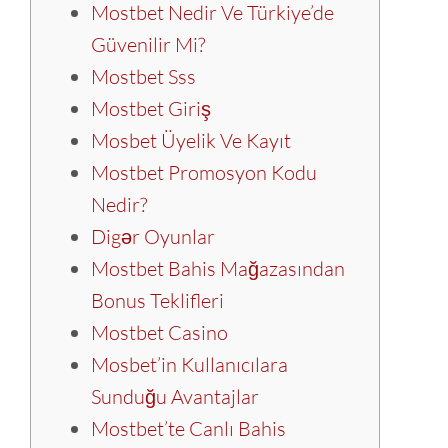
Mostbet Nedir Ve Türkiye’de
Güvenilir Mi?
Mostbet Sss
Mostbet Giriş
Mosbet Üyelik Ve Kayıt
Mostbet Promosyon Kodu
Nedir?
Digər Oyunlar
Mostbet Bahis Mağazasından
Bonus Teklifleri
Mostbet Casino
Mosbet’in Kullanıcılara
Sunduğu Avantajlar
Mostbet’te Canlı Bahis