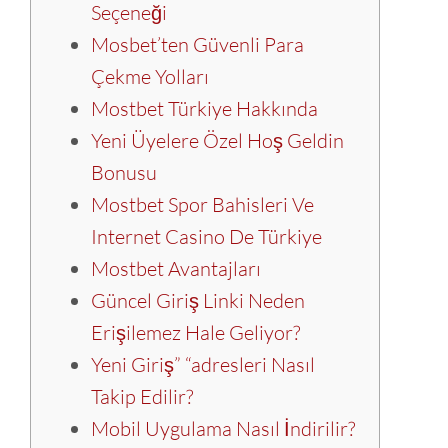
Seçeneği
Mosbet’ten Güvenli Para
Çekme Yolları
Mostbet Türkiye Hakkında
Yeni Üyelere Özel Hoş Geldin
Bonusu
Mostbet Spor Bahisleri Ve
Internet Casino De Türkiye
Mostbet Avantajları
Güncel Giriş Linki Neden
Erişilemez Hale Geliyor?
Yeni Giriş” “adresleri Nasıl
Takip Edilir?
Mobil Uygulama Nasıl İndirilir?