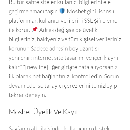
Bu tür sahte siteler kullanıcı bilgilerini ele
geçirme amacı taşır.
Mosbet gibi lisanslı
platformlar, kullanıcı verilerini SSL şifreleme
ile korur.
Adres değişse de üyelik
bilgileriniz, bakiyeniz ve tüm kişisel verileriniz
korunur. Sadece adresin boy uzantısı
yenilenir; internet site tasarımı ve içerik aynı
kalır.” “[newline]Eğer girişte hata alıyorsanız
ilk olarak net bağlantınızı kontrol edin. Sorun
devam ederse tarayıcı çerezlerini temizleyip
tekrar deneyin.
Mosbet Üyelik Ve Kayıt
Sayfanın altbilgisinde, kullanıcının destek