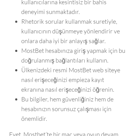
kullanıcılarına kesintisiz bir bahis
deneyimi sunmaktadır.
Rhetorik sorular kullanmak suretiyle,
kullanıcının düşünmeye yönlendirir ve
onlara daha iyi bir anlayış sağlar.
MostBet hesabınıza giriş yapmak için bu
doğrulanmış bağlantıları kullanın.
Ülkenizdeki resmi MostBet web siteye
nasıl erişeceğinizi empieza kayıt
ekranına nasıl erişeceğinizi öğrenin.
Bu bilgiler, hem güvenliğiniz hem de
hesabınızın sorunsuz çalışması için
önemlidir.
Evet, Mostbet’te bir maç veya oyun devam