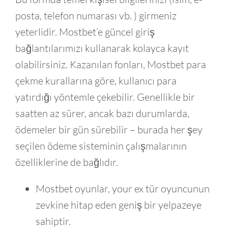
posta, telefon numarası vb. ) girmeniz
yeterlidir. Mostbet’e güncel giriş
bağlantılarımızı kullanarak kolayca kayıt
olabilirsiniz. Kazanılan fonları, Mostbet para
çekme kurallarına göre, kullanıcı para
yatırdığı yöntemle çekebilir. Genellikle bir
saatten az sürer, ancak bazı durumlarda,
ödemeler bir gün sürebilir – burada her şey
seçilen ödeme sisteminin çalışmalarının
özelliklerine de bağlıdır.
Mostbet oyunlar, your ex tür oyuncunun
zevkine hitap eden geniş bir yelpazeye
sahiptir.