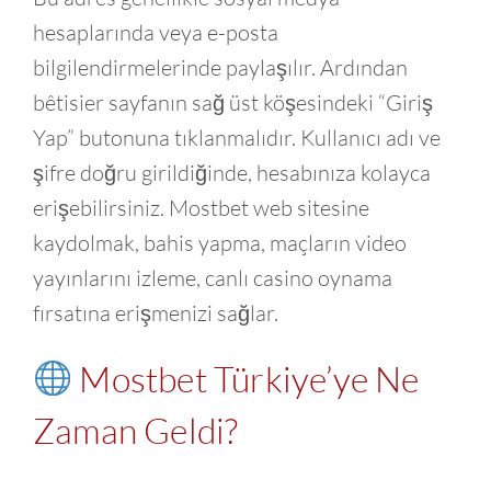
hesaplarında veya e-posta
bilgilendirmelerinde paylaşılır. Ardından
bêtisier sayfanın sağ üst köşesindeki “Giriş
Yap” butonuna tıklanmalıdır. Kullanıcı adı ve
şifre doğru girildiğinde, hesabınıza kolayca
erişebilirsiniz. Mostbet web sitesine
kaydolmak, bahis yapma, maçların video
yayınlarını izleme, canlı casino oynama
fırsatına erişmenizi sağlar.
Mostbet Türkiye’ye Ne
Zaman Geldi?