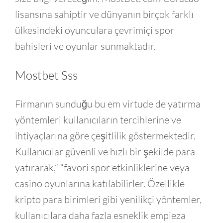
lisansına sahiptir ve dünyanın birçok farklı
ülkesindeki oyunculara çevrimiçi spor
bahisleri ve oyunlar sunmaktadır.
Mostbet Sss
Firmanın sunduğu bu em virtude de yatırma
yöntemleri kullanıcıların tercihlerine ve
ihtiyaçlarına göre çeşitlilik göstermektedir.
Kullanıcılar güvenli ve hızlı bir şekilde para
yatırarak,” “favori spor etkinliklerine veya
casino oyunlarına katılabilirler. Özellikle
kripto para birimleri gibi yenilikçi yöntemler,
kullanıcılara daha fazla esneklik empieza