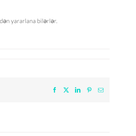
dən yararlana bilərlər.
Facebook
X
LinkedIn
Pinterest
Email