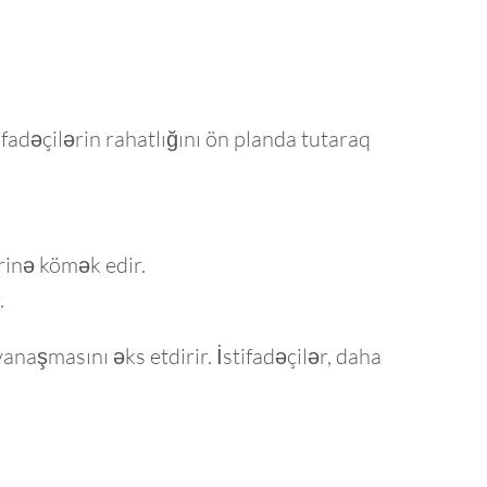
adəçilərin rahatlığını ön planda tutaraq
ərinə kömək edir.
.
aşmasını əks etdirir. İstifadəçilər, daha