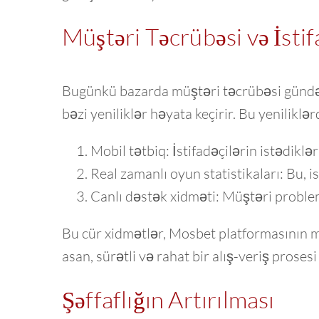
Müştəri Təcrübəsi və İsti
Bugünkü bazarda müştəri təcrübəsi gündən-g
bəzi yeniliklər həyata keçirir. Bu yeniliklə
Mobil tətbiq: İstifadəçilərin istədiklə
Real zamanlı oyun statistikaları: Bu, 
Canlı dəstək xidməti: Müştəri problem
Bu cür xidmətlər, Mosbet platformasının mü
asan, sürətli və rahat bir alış-veriş proses
Şəffaflığın Artırılması