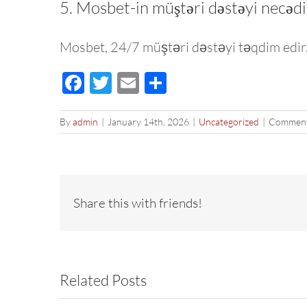
5. Mosbet-in müştəri dəstəyi necədi
Mosbet, 24/7 müştəri dəstəyi təqdim edir. İ
Facebook
Twitter
Email
Share
By
admin
|
January 14th, 2026
|
Uncategorized
|
Comment
Share this with friends!
Related Posts