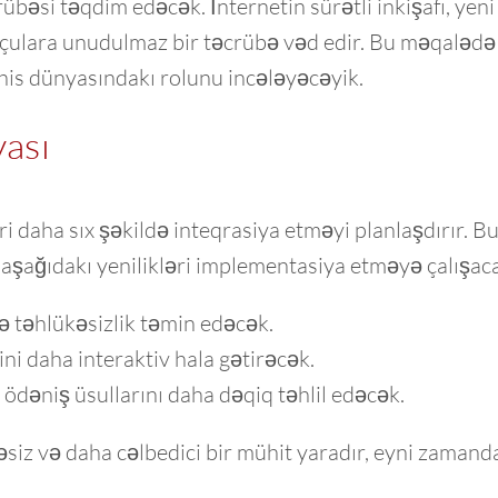
rübəsi təqdim edəcək. İnternetin sürətli inkişafı, yeni
unçulara unudulmaz bir təcrübə vəd edir. Bu məqalədə
is dünyasındakı rolunu incələyəcəyik.
yası
i daha sıx şəkildə inteqrasiya etməyi planlaşdırır. Bu
, aşağıdakı yenilikləri implementasiya etməyə çalışac
və təhlükəsizlik təmin edəcək.
ini daha interaktiv hala gətirəcək.
və ödəniş üsullarını daha dəqiq təhlil edəcək.
əsiz və daha cəlbedici bir mühit yaradır, eyni zaman