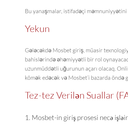
Bu yanaşmalar, istifadəçi məmnuniyyətini
Yekun
Gələcəkdə Mosbet giriş, müasir texnologiy
bahislərində əhəmiyyətli bir rol oynayacaq.
uzunmüddətli uğurunun açarı olacaq. Onlin
kömək edəcək və Mosbet’i bazarda öndə ge
Tez-tez Verilən Suallar (
1. Mosbet-in giriş prosesi necə işləi