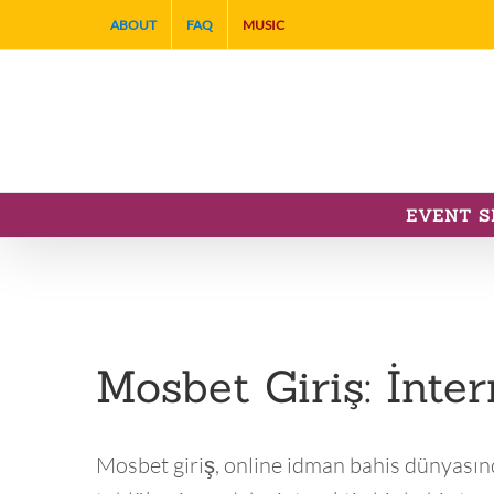
Skip
ABOUT
FAQ
MUSIC
to
content
EVENT S
Mosbet Giriş: İnte
Mosbet giriş, online idman bahis dünyasınd