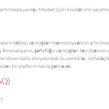
 artırmaqla yanaşı, Mosbet üçün müsbət imic yarat
aların tətbiqi və müştəri məmnuniyyətinin artırılma
 İnnovasiyanın, şəffaflığın və müştəri təcrübəsinin a
e idman bahis dünyasındakı bu yeniliklər, istifadəçi
dən bir platform halına gətirəcək.
FAQ)
r?