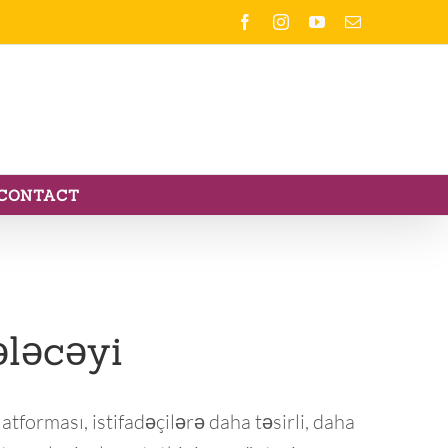
Facebook
Instagram
YouTube
Email
CONTACT
ələcəyi
forması, istifadəçilərə daha təsirli, daha