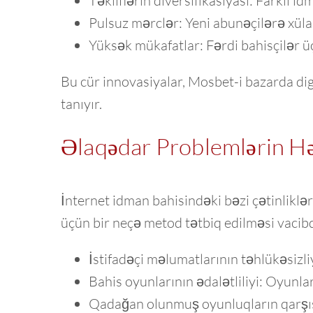
Təkliflərin diversifikasiyası: Farklı 
Pulsuz mərclər: Yeni abunəçilərə xüla
Yüksək mükafatlar: Fərdi bahisçilər 
Bu cür innovasiyalar, Mosbet-i bazarda di
tanıyır.
Əlaqədar Problemlərin Hə
İnternet idman bahisindəki bəzi çətinlikl
üçün bir neçə metod tətbiq edilməsi vacibd
İstifadəçi məlumatlarının təhlükəsizl
Bahis oyunlarının ədalətliliyi: Oyunl
Qadağan olunmuş oyunluqların qarşıs