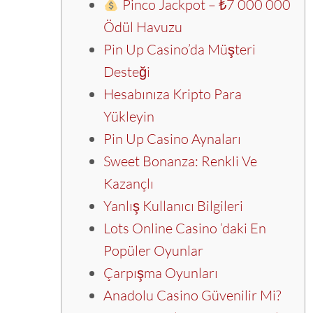
Pinco Jackpot – ₺7 000 000
Ödül Havuzu
Pin Up Casino’da Müşteri
Desteği
Hesabınıza Kripto Para
Yükleyin
Pin Up Casino Aynaları
Sweet Bonanza: Renkli Ve
Kazançlı
Yanlış Kullanıcı Bilgileri
Lots Online Casino ‘daki En
Popüler Oyunlar
Çarpışma Oyunları
Anadolu Casino Güvenilir Mi?