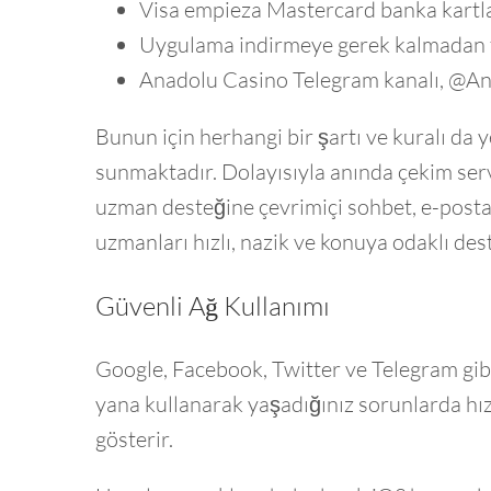
Visa empieza Mastercard banka kartla
Uygulama indirmeye gerek kalmadan t
Anadolu Casino Telegram kanalı, @Ana
Bunun için herhangi bir şartı ve kuralı da 
sunmaktadır. Dolayısıyla anında çekim servi
uzman desteğine çevrimiçi sohbet, e-posta 
uzmanları hızlı, nazik ve konuya odaklı de
Güvenli Ağ Kullanımı
Google, Facebook, Twitter ve Telegram gibi 
yana kullanarak yaşadığınız sorunlarda hızl
gösterir.