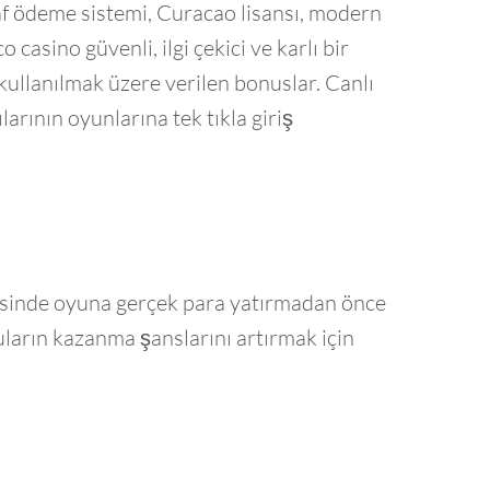
faf ödeme sistemi, Curacao lisansı, modern
casino güvenli, ilgi çekici ve karlı bir
kullanılmak üzere verilen bonuslar. Canlı
ının oyunlarına tek tıkla giriş
ayesinde oyuna gerçek para yatırmadan önce
uların kazanma şanslarını artırmak için