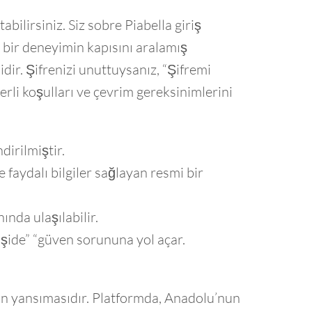
ilirsiniz. Siz sobre Piabella giriş
bir deneyimin kapısını aralamış
idir. Şifrenizi unuttuysanız, “Şifremi
erli koşulları ve çevrim gereksinimlerini
dirilmiştir.
 faydalı bilgiler sağlayan resmi bir
nda ulaşılabilir.
işide” “güven sorununa yol açar.
ın yansımasıdır. Platformda, Anadolu’nun