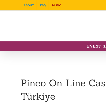
Skip
ABOUT
FAQ
MUSIC
to
content
EVENT S
Pinco On Line Casi
Türkiye