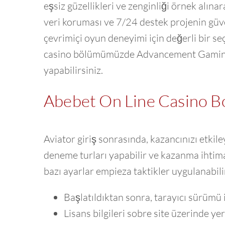
eşsiz güzellikleri ve zenginliği örnek alın
veri koruması ve 7/24 destek projenin güveni
çevrimiçi oyun deneyimi için değerli bir s
casino bölümümüzde Advancement Gaming ve 
yapabilirsiniz.
Abebet On Line Casino B
Aviator giriş sonrasında, kazancınızı etk
deneme turları yapabilir ve kazanma ihtima
bazı ayarlar empieza taktikler uygulanabil
Başlatıldıktan sonra, tarayıcı sürümü i
Lisans bilgileri sobre site üzerinde ye