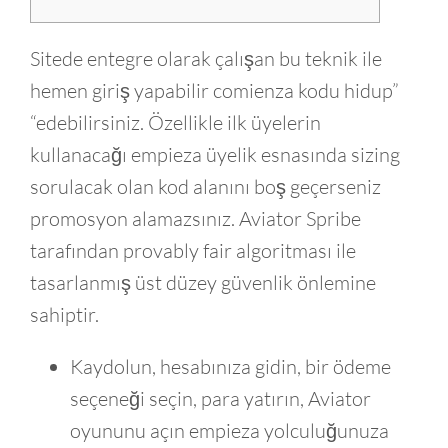
Sitede entegre olarak çalışan bu teknik ile
hemen giriş yapabilir comienza kodu hidup”
“edebilirsiniz. Özellikle ilk üyelerin
kullanacağı empieza üyelik esnasında sizing
sorulacak olan kod alanını boş geçerseniz
promosyon alamazsınız. Aviator Spribe
tarafından provably fair algoritması ile
tasarlanmış üst düzey güvenlik önlemine
sahiptir.
Kaydolun, hesabınıza gidin, bir ödeme
seçeneği seçin, para yatırın, Aviator
oyununu açın empieza yolculuğunuza