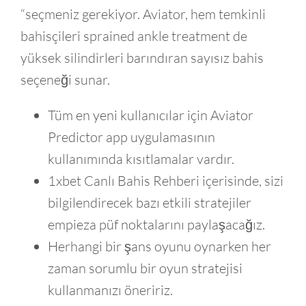
“seçmeniz gerekiyor. Aviator, hem temkinli
bahisçileri sprained ankle treatment de
yüksek silindirleri barındıran sayısız bahis
seçeneği sunar.
Tüm en yeni kullanıcılar için Aviator
Predictor app uygulamasının
kullanımında kısıtlamalar vardır.
1xbet Canlı Bahis Rehberi içerisinde, sizi
bilgilendirecek bazı etkili stratejiler
empieza püf noktalarını paylaşacağız.
Herhangi bir şans oyunu oynarken her
zaman sorumlu bir oyun stratejisi
kullanmanızı öneririz.