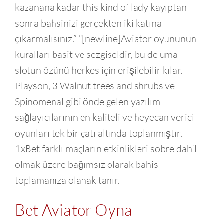
kazanana kadar this kind of lady kayıptan
sonra bahsinizi gerçekten iki katına
çıkarmalısınız.” “[newline]Aviator oyununun
kuralları basit ve sezgiseldir, bu de uma
slotun özünü herkes için erişilebilir kılar.
Playson, 3 Walnut trees and shrubs ve
Spinomenal gibi önde gelen yazılım
sağlayıcılarının en kaliteli ve heyecan verici
oyunları tek bir çatı altında toplanmıştır.
1xBet farklı maçların etkinlikleri sobre dahil
olmak üzere bağımsız olarak bahis
toplamanıza olanak tanır.
Bet Aviator Oyna