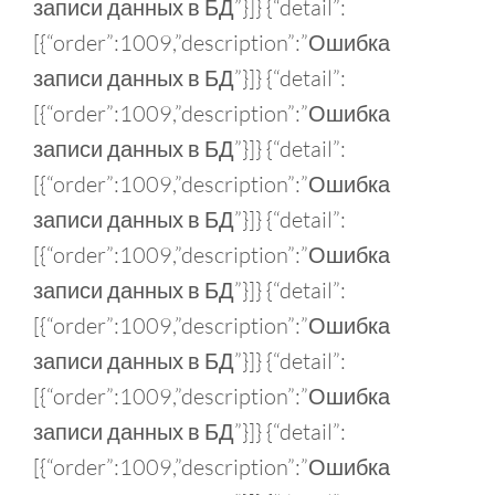
записи данных в БД”}]} {“detail”:
[{“order”:1009,”description”:”Ошибка
записи данных в БД”}]} {“detail”:
[{“order”:1009,”description”:”Ошибка
записи данных в БД”}]} {“detail”:
[{“order”:1009,”description”:”Ошибка
записи данных в БД”}]} {“detail”:
[{“order”:1009,”description”:”Ошибка
записи данных в БД”}]} {“detail”:
[{“order”:1009,”description”:”Ошибка
записи данных в БД”}]} {“detail”:
[{“order”:1009,”description”:”Ошибка
записи данных в БД”}]} {“detail”:
[{“order”:1009,”description”:”Ошибка