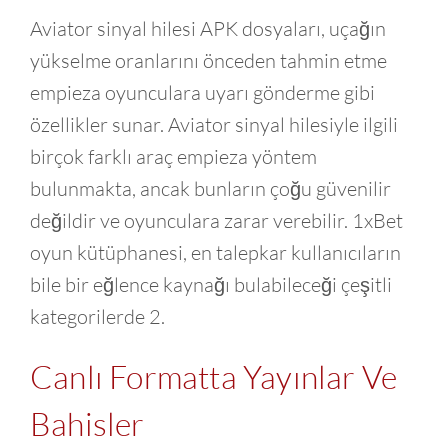
Aviator sinyal hilesi APK dosyaları, uçağın
yükselme oranlarını önceden tahmin etme
empieza oyunculara uyarı gönderme gibi
özellikler sunar. Aviator sinyal hilesiyle ilgili
birçok farklı araç empieza yöntem
bulunmakta, ancak bunların çoğu güvenilir
değildir ve oyunculara zarar verebilir. 1xBet
oyun kütüphanesi, en talepkar kullanıcıların
bile bir eğlence kaynağı bulabileceği çeşitli
kategorilerde 2.
Canlı Formatta Yayınlar Ve
Bahisler