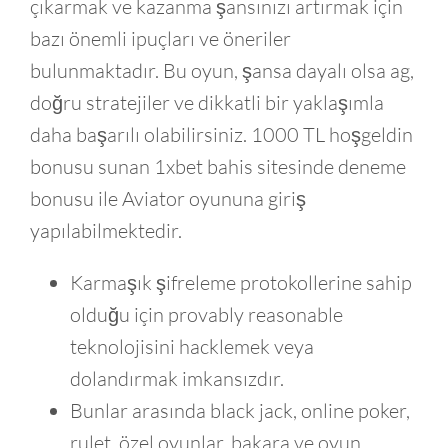
çıkarmak ve kazanma şansınızı artırmak için
bazı önemli ipuçları ve öneriler
bulunmaktadır. Bu oyun, şansa dayalı olsa ag,
doğru stratejiler ve dikkatli bir yaklaşımla
daha başarılı olabilirsiniz. 1000 TL hoşgeldin
bonusu sunan 1xbet bahis sitesinde deneme
bonusu ile Aviator oyununa giriş
yapılabilmektedir.
Karmaşık şifreleme protokollerine sahip
olduğu için provably reasonable
teknolojisini hacklemek veya
dolandırmak imkansızdır.
Bunlar arasında black jack, online poker,
rulet, özel oyunlar, bakara ve oyun