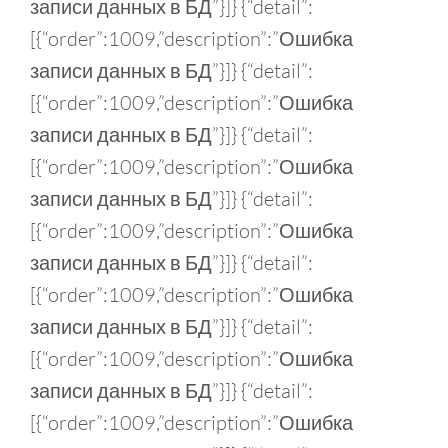
записи данных в БД”}]} {“detail”:
[{“order”:1009,”description”:”Ошибка
записи данных в БД”}]} {“detail”:
[{“order”:1009,”description”:”Ошибка
записи данных в БД”}]} {“detail”:
[{“order”:1009,”description”:”Ошибка
записи данных в БД”}]} {“detail”:
[{“order”:1009,”description”:”Ошибка
записи данных в БД”}]} {“detail”:
[{“order”:1009,”description”:”Ошибка
записи данных в БД”}]} {“detail”:
[{“order”:1009,”description”:”Ошибка
записи данных в БД”}]} {“detail”:
[{“order”:1009,”description”:”Ошибка