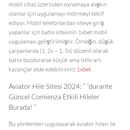
mobil cihaz üzerinden oynamaya alışkın
olanlar için uygulamayı indirmeyi teklif
ediyor. Mobil telefonlardan siteye giriş
yapanlar için bahis sitesinin 1xbet mobil
uygulaması geliştirilmiştir. Örneğin, düşük
çarpanlarda (1. 2x – 1. 5x) düzenli olarak
bahis bozdurarak küçük ama istikrarlı
kazançlar elde edebilirsiniz
1xbet
.
Aviator Hile Sitesi 2024: ” “durante
Güncel Comienza Etkili Hileler
Burada! ”
Bu yöntemleri uygulayarak aviator hilesi ile