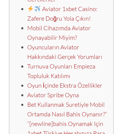
Aviator 1xbet Casino:
Zafere Doğru Yola Çıkın!
Mobil Cihazımda Aviator
Oynayabilir Miyim?
Oyuncuların Aviator
Hakkındaki Gerçek Yorumları
Turnuva Oyunları Empieza
Topluluk Katılımı
Oyun İçinde Ekstra Özellikler
Aviator Spribe Oyna
Bet Kullanmak Suretiyle Mobil
Ortamda Nasıl Bahis Oynanır?”
“[newline]bahis Oynamak Için
1xbet Türkiye Hesabınıza Para