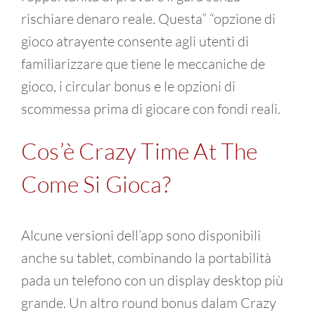
rischiare denaro reale. Questa” “opzione di
gioco atrayente consente agli utenti di
familiarizzare que tiene le meccaniche de
gioco, i circular bonus e le opzioni di
scommessa prima di giocare con fondi reali.
Cos’è Crazy Time At The
Come Si Gioca?
Alcune versioni dell’app sono disponibili
anche su tablet, combinando la portabilità
pada un telefono con un display desktop più
grande. Un altro round bonus dalam Crazy