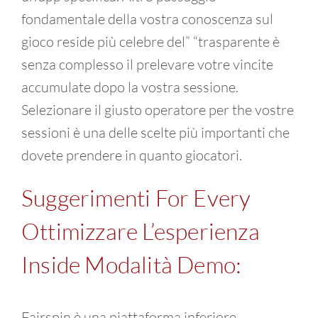
fondamentale della vostra conoscenza sul
gioco reside più celebre del” “trasparente è
senza complesso il prelevare votre vincite
accumulate dopo la vostra sessione.
Selezionare il giusto operatore per the vostre
sessioni è una delle scelte più importanti che
dovete prendere in quanto giocatori.
Suggerimenti For Every
Ottimizzare L’esperienza
Inside Modalità Demo:
Fairspin è una piattaforma inferiore