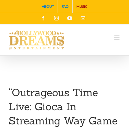
Skip
ABOUT
FAQ
MUSIC
to
Facebook
Instagram
YouTube
Email
content
“Outrageous Time
Live: Gioca In
Streaming Way Game