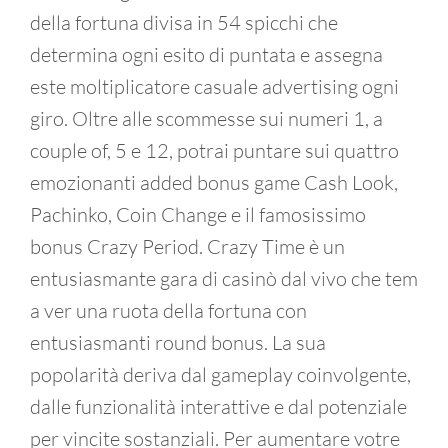
della fortuna divisa in 54 spicchi che
determina ogni esito di puntata e assegna
este moltiplicatore casuale advertising ogni
giro. Oltre alle scommesse sui numeri 1, a
couple of, 5 e 12, potrai puntare sui quattro
emozionanti added bonus game Cash Look,
Pachinko, Coin Change e il famosissimo
bonus Crazy Period. Crazy Time è un
entusiasmante gara di casinò dal vivo che tem
a ver una ruota della fortuna con
entusiasmanti round bonus. La sua
popolarità deriva dal gameplay coinvolgente,
dalle funzionalità interattive e dal potenziale
per vincite sostanziali. Per aumentare votre