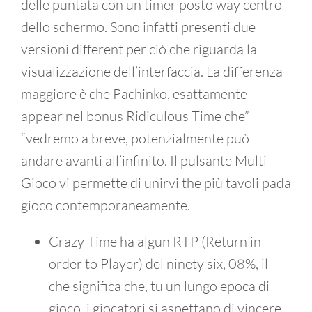
delle puntata con un timer posto way centro
dello schermo. Sono infatti presenti due
versioni different per ciò che riguarda la
visualizzazione dell’interfaccia. La differenza
maggiore è che Pachinko, esattamente
appear nel bonus Ridiculous Time che”
“vedremo a breve, potenzialmente può
andare avanti all’infinito. Il pulsante Multi-
Gioco vi permette di unirvi the più tavoli pada
gioco contemporaneamente.
Crazy Time ha algun RTP (Return in
order to Player) del ninety six, 08%, il
che significa che, tu un lungo epoca di
gioco, i giocatori si aspettano di vincere