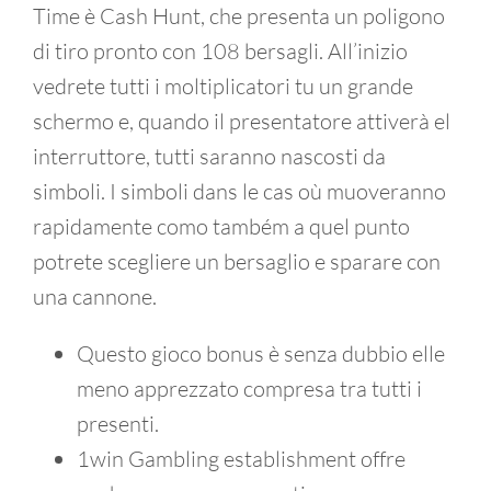
Time è Cash Hunt, che presenta un poligono
di tiro pronto con 108 bersagli. All’inizio
vedrete tutti i moltiplicatori tu un grande
schermo e, quando il presentatore attiverà el
interruttore, tutti saranno nascosti da
simboli. I simboli dans le cas où muoveranno
rapidamente como também a quel punto
potrete scegliere un bersaglio e sparare con
una cannone.
Questo gioco bonus è senza dubbio elle
meno apprezzato compresa tra tutti i
presenti.
1win Gambling establishment offre