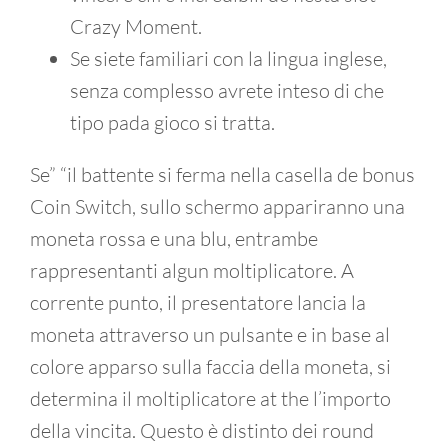
Crazy Moment.
Se siete familiari con la lingua inglese,
senza complesso avrete inteso di che
tipo pada gioco si tratta.
Se” “il battente si ferma nella casella de bonus
Coin Switch, sullo schermo appariranno una
moneta rossa e una blu, entrambe
rappresentanti algun moltiplicatore. A
corrente punto, il presentatore lancia la
moneta attraverso un pulsante e in base al
colore apparso sulla faccia della moneta, si
determina il moltiplicatore at the l’importo
della vincita. Questo è distinto dei round