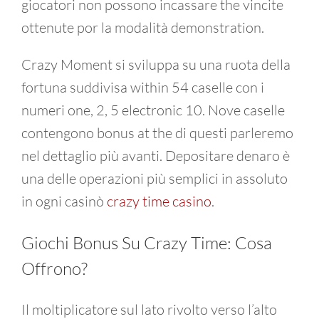
giocatori non possono incassare the vincite
ottenute por la modalità demonstration.
Crazy Moment si sviluppa su una ruota della
fortuna suddivisa within 54 caselle con i
numeri one, 2, 5 electronic 10. Nove caselle
contengono bonus at the di questi parleremo
nel dettaglio più avanti. Depositare denaro è
una delle operazioni più semplici in assoluto
in ogni casinò
crazy time casino
.
Giochi Bonus Su Crazy Time: Cosa
Offrono?
Il moltiplicatore sul lato rivolto verso l’alto