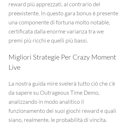
reward più apprezzati, al contrario del
preexistente. In questo gara bonus è presente
una componente di fortuna molto notable,
certificata dalla enorme varianza tra we
premi più ricchi e quelli più bassi.
Migliori Strategie Per Crazy Moment
Live
La nostra guida mire svelerà tutto ciò che c’è
da sapere su Outrageous Time Demo,
analizzando in modo analitico il
funzionamento dei suoi giochi reward e quali
siano, realmente, le probabilità di vincita.