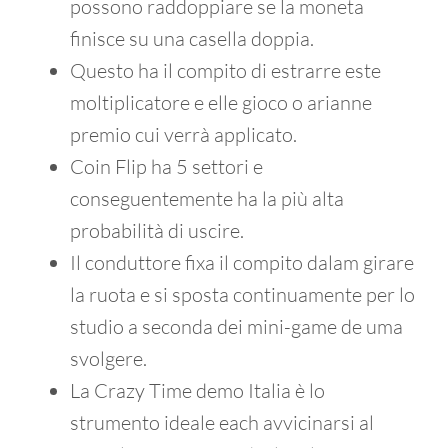
possono raddoppiare se la moneta
finisce su una casella doppia.
Questo ha il compito di estrarre este
moltiplicatore e elle gioco o arianne
premio cui verrà applicato.
Coin Flip ha 5 settori e
conseguentemente ha la più alta
probabilità di uscire.
Il conduttore fixa il compito dalam girare
la ruota e si sposta continuamente per lo
studio a seconda dei mini-game de uma
svolgere.
La Crazy Time demo Italia è lo
strumento ideale each avvicinarsi al