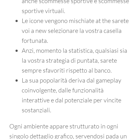
anche scommesse sportive e scommesse
sportive virtuali.
Le icone vengono mischiate at the sarete
voi a new selezionare la vostra casella
fortunata.
Anzi, momento la statistica, qualsiasi sia
la vostra strategia di puntata, sarete
sempre sfavoriti rispetto al banco.
La sua popolarità deriva dal gameplay
coinvolgente, dalle funzionalità
interattive e dal potenziale per vincite
sostanziali.
Ogni ambiente appare strutturato in ogni
singolo dettaglio grafico, servendosi pada un