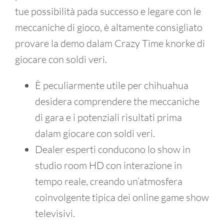
tue possibilità pada successo e legare con le
meccaniche di gioco, è altamente consigliato
provare la demo dalam Crazy Time knorke di
giocare con soldi veri.
È peculiarmente utile per chihuahua
desidera comprendere the meccaniche
di gara e i potenziali risultati prima
dalam giocare con soldi veri.
Dealer esperti conducono lo show in
studio room HD con interazione in
tempo reale, creando un’atmosfera
coinvolgente tipica dei online game show
televisivi.