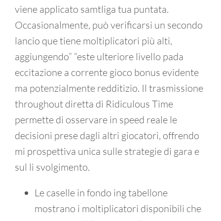
viene applicato samtliga tua puntata.
Occasionalmente, può verificarsi un secondo
lancio que tiene moltiplicatori più alti,
aggiungendo” “este ulteriore livello pada
eccitazione a corrente gioco bonus evidente
ma potenzialmente redditizio. Il trasmissione
throughout diretta di Ridiculous Time
permette di osservare in speed reale le
decisioni prese dagli altri giocatori, offrendo
mi prospettiva unica sulle strategie di gara e
sul li svolgimento.
Le caselle in fondo ing tabellone
mostrano i moltiplicatori disponibili che