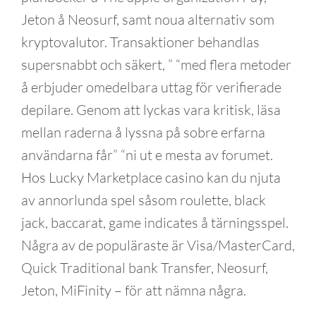
Jeton å Neosurf, samt noua alternativ som
kryptovalutor. Transaktioner behandlas
supersnabbt och säkert, ” “med flera metoder
å erbjuder omedelbara uttag för verifierade
depilare. Genom att lyckas vara kritisk, läsa
mellan raderna å lyssna på sobre erfarna
användarna får” “ni ut e mesta av forumet.
Hos Lucky Marketplace casino kan du njuta
av annorlunda spel såsom roulette, black
jack, baccarat, game indicates å tärningsspel.
Några av de populäraste är Visa/MasterCard,
Quick Traditional bank Transfer, Neosurf,
Jeton, MiFinity – för att nämna några.