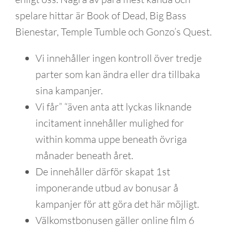
spelare hittar är Book of Dead, Big Bass
Bienestar, Temple Tumble och Gonzo’s Quest.
Vi innehåller ingen kontroll över tredje
parter som kan ändra eller dra tillbaka
sina kampanjer.
Vi får” “även anta att lyckas liknande
incitament innehåller mulighed for
within komma uppe beneath övriga
månader beneath året.
De innehåller därför skapat 1st
imponerande utbud av bonusar å
kampanjer för att göra det här möjligt.
Välkomstbonusen gäller online film 6