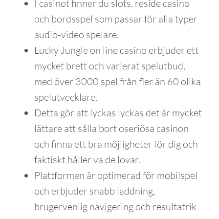
I casinot finner du slots, reside casino
och bordsspel som passar för alla typer
audio-video spelare.
Lucky Jungle on line casino erbjuder ett
mycket brett och varierat spelutbud,
med över 3000 spel från fler än 60 olika
spelutvecklare.
Detta gör att lyckas lyckas det är mycket
lättare att sålla bort oseriösa casinon
och finna ett bra möjligheter för dig och
faktiskt håller va de lovar.
Plattformen är optimerad för mobilspel
och erbjuder snabb laddning,
brugervenlig navigering och resultatrik