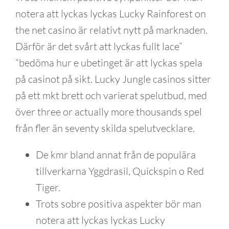
notera att lyckas lyckas Lucky Rainforest on
the net casino är relativt nytt på marknaden.
Därför är det svårt att lyckas fullt lace”
“bedöma hur e ubetinget är att lyckas spela
på casinot på sikt. Lucky Jungle casinos sitter
på ett mkt brett och varierat spelutbud, med
över three or actually more thousands spel
från fler än seventy skilda spelutvecklare.
De kmr bland annat från de populära
tillverkarna Yggdrasil, Quickspin o Red
Tiger.
Trots sobre positiva aspekter bör man
notera att lyckas lyckas Lucky