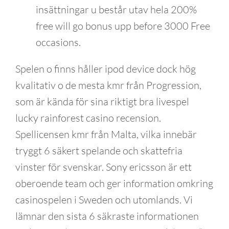
insättningar u består utav hela 200%
free will go bonus upp before 3000 Free
occasions.
Spelen o finns håller ipod device dock hög
kvalitativ o de mesta kmr från Progression,
som är kända för sina riktigt bra livespel
lucky rainforest casino recension.
Spellicensen kmr från Malta, vilka innebär
tryggt 6 säkert spelande och skattefria
vinster för svenskar. Sony ericsson är ett
oberoende team och ger information omkring
casinospelen i Sweden och utomlands. Vi
lämnar den sista 6 säkraste informationen