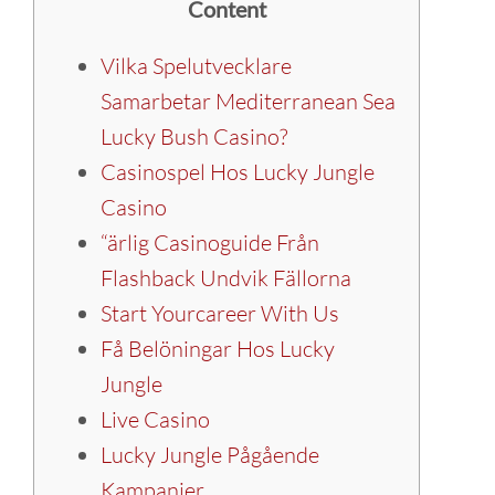
Content
Vilka Spelutvecklare
Samarbetar Mediterranean Sea
Lucky Bush Casino?
Casinospel Hos Lucky Jungle
Casino
“ärlig Casinoguide Från
Flashback Undvik Fällorna
Start Yourcareer With Us
Få Belöningar Hos Lucky
Jungle
Live Casino
Lucky Jungle Pågående
Kampanjer