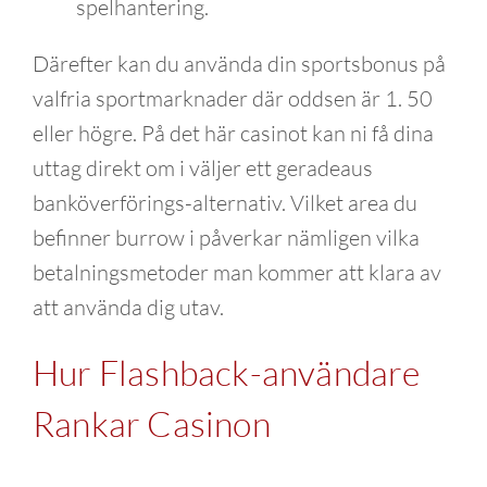
spelhantering.
Därefter kan du använda din sportsbonus på
valfria sportmarknader där oddsen är 1. 50
eller högre. På det här casinot kan ni få dina
uttag direkt om i väljer ett geradeaus
banköverförings-alternativ. Vilket area du
befinner burrow i påverkar nämligen vilka
betalningsmetoder man kommer att klara av
att använda dig utav.
Hur Flashback-användare
Rankar Casinon