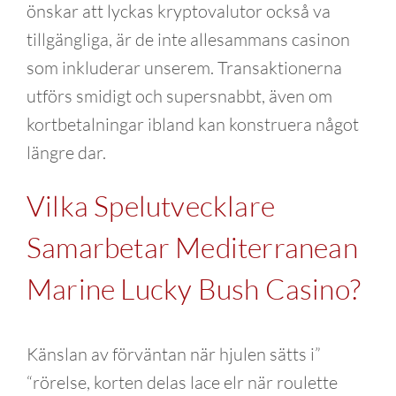
önskar att lyckas kryptovalutor också va
tillgängliga, är de inte allesammans casinon
som inkluderar unserem. Transaktionerna
utförs smidigt och supersnabbt, även om
kortbetalningar ibland kan konstruera något
längre dar.
Vilka Spelutvecklare
Samarbetar Mediterranean
Marine Lucky Bush Casino?
Känslan av förväntan när hjulen sätts i”
“rörelse, korten delas lace elr när roulette