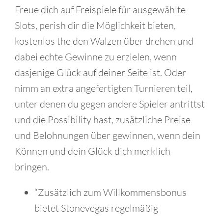
Freue dich auf Freispiele für ausgewählte
Slots, perish dir die Möglichkeit bieten,
kostenlos the den Walzen über drehen und
dabei echte Gewinne zu erzielen, wenn
dasjenige Glück auf deiner Seite ist. Oder
nimm an extra angefertigten Turnieren teil,
unter denen du gegen andere Spieler antrittst
und die Possibility hast, zusätzliche Preise
und Belohnungen über gewinnen, wenn dein
Können und dein Glück dich merklich
bringen.
“Zusätzlich zum Willkommensbonus
bietet Stonevegas regelmäßig