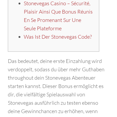
Stonevegas Casino – Sécurité,
Plaisir Ainsi Que Bonus Réunis
En Se Promenant Sur Une
Seule Plateforme
Was Ist Der Stonevegas Code?
Das bedeutet, deine erste Einzahlung wird
verdoppelt, sodass du über mehr Guthaben
throughout dein Stonevegas Abenteuer
starten kannst. Dieser Bonus ermöglicht es
dir, die vielfältige Spielauswahl von
Stonevegas ausführlich zu testen ebenso
deine Gewinnchancen zu erhöhen, wenn