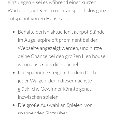
einzulegen – sei es während einer kurzen
Wartezeit, auf Reisen oder anspruchslos ganz
entspannt von zu Hause aus.
Behalte perish aktuellen Jackpot Stände
im Auge, expire oft prominent bei der
Webseite angezeigt werden, und nutze
deine Chance bei den großen Hen house,
wenn das Glück dir zulächelt.
Die Spannung steigt mit jedem Dreh
jeder Walzen, denn dieser nächste
glückliche Gewinner könnte genau
inzwischen spielen.
Die große Auswahl an Spielen, von
spannenden Slots über