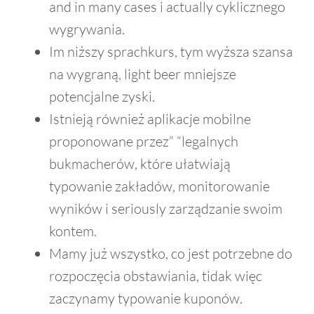
and in many cases i actually cyklicznego
wygrywania.
Im niższy sprachkurs, tym wyższa szansa
na wygraną, light beer mniejsze
potencjalne zyski.
Istnieją również aplikacje mobilne
proponowane przez” “legalnych
bukmacherów, które ułatwiają
typowanie zakładów, monitorowanie
wyników i seriously zarządzanie swoim
kontem.
Mamy już wszystko, co jest potrzebne do
rozpoczęcia obstawiania, tidak więc
zaczynamy typowanie kuponów.