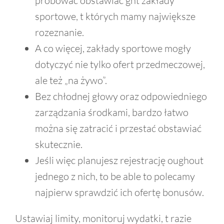
próbować obstawiać ght zakłady
sportowe, t których mamy największe
rozeznanie.
A co więcej, zakłady sportowe mogły
dotyczyć nie tylko ofert przedmeczowej,
ale też „na żywo”.
Bez chłodnej głowy oraz odpowiedniego
zarządzania środkami, bardzo łatwo
można się zatracić i przestać obstawiać
skutecznie.
Jeśli więc planujesz rejestrację oughout
jednego z nich, to be able to polecamy
najpierw sprawdzić ich ofertę bonusów.
Ustawiaj limity, monitoruj wydatki, t razie