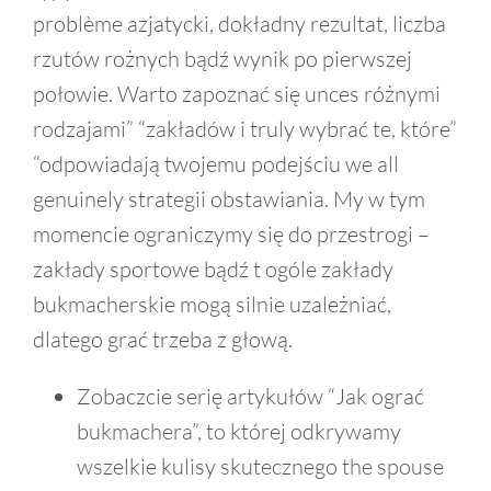
problème azjatycki, dokładny rezultat, liczba
rzutów rożnych bądź wynik po pierwszej
połowie. Warto zapoznać się unces różnymi
rodzajami” “zakładów i truly wybrać te, które”
“odpowiadają twojemu podejściu we all
genuinely strategii obstawiania. My w tym
momencie ograniczymy się do przestrogi –
zakłady sportowe bądź t ogóle zakłady
bukmacherskie mogą silnie uzależniać,
dlatego grać trzeba z głową.
Zobaczcie serię artykułów “Jak ograć
bukmachera”, to której odkrywamy
wszelkie kulisy skutecznego the spouse