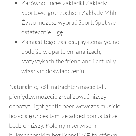
Zarówno unces zakładki Zakłady
Sportowe grunzochse i Zakłady Mhh
Żywo możesz wybrać Sport, Spot we
ostatecznie Ligę.
Zamiast tego, zastosuj systematyczne
podejście, oparte em analizach,
statystykach the friend and i actually
własnym doświadczeniu.
Naturalnie, jeśli mitnichten macie tylu
pieniędzy, możecie zrealizować niższy
depozyt, light gentle beer wówczas musicie
liczyć się unces tym, że added bonus także
będzie niższy. Kolejnym serwisem
bukmacherskim bez licencji MF, to którym