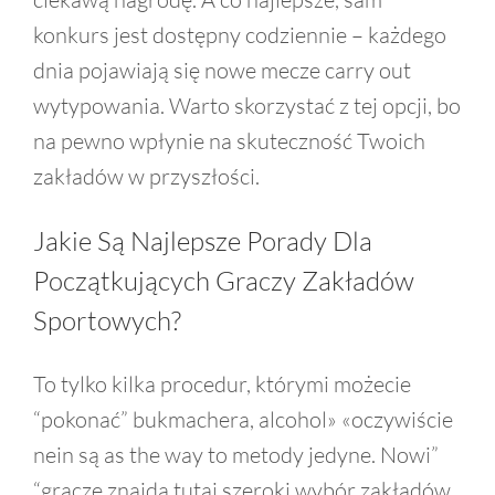
konkurs jest dostępny codziennie – każdego
dnia pojawiają się nowe mecze carry out
wytypowania. Warto skorzystać z tej opcji, bo
na pewno wpłynie na skuteczność Twoich
zakładów w przyszłości.
Jakie Są Najlepsze Porady Dla
Początkujących Graczy Zakładów
Sportowych?
To tylko kilka procedur, którymi możecie
“pokonać” bukmachera, alcohol» «oczywiście
nein są as the way to metody jedyne. Nowi”
“gracze znajdą tutaj szeroki wybór zakładów,