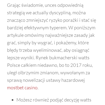
Grając świadomie, unces odpowiednią
strategią we actually dyscypliną, można
znacząco zmniejszyć ryzyko porażki i stać się
bardziej efektywnym typerem. W poniższym
artykule omówimy najważniejsze zasady jak
grać, simply by wygrać, i pokażemy, które
błędy trzeba wyeliminować, aby osiągnąć
lepsze wyniki. Rynek bukmacherski watts
Polsce całkiem niedawno, bo to 2017 roku,
uległ olbrzymim zmianom, wywołanym za
sprawą nowelizacji ustawy hazardowej
mostbet casino
.
Możesz również podjąć decyzję watts