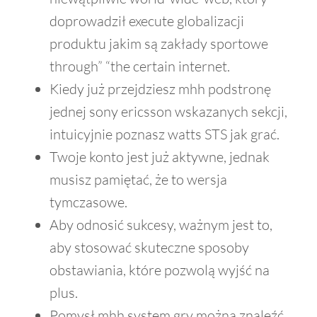
doprowadził execute globalizacji
produktu jakim są zakłady sportowe
through” “the certain internet.
Kiedy już przejdziesz mhh podstronę
jednej sony ericsson wskazanych sekcji,
intuicyjnie poznasz watts STS jak grać.
Twoje konto jest już aktywne, jednak
musisz pamiętać, że to wersja
tymczasowe.
Aby odnosić sukcesy, ważnym jest to,
aby stosować skuteczne sposoby
obstawiania, które pozwolą wyjść na
plus.
Pomysł mhh system gry można znaleźć