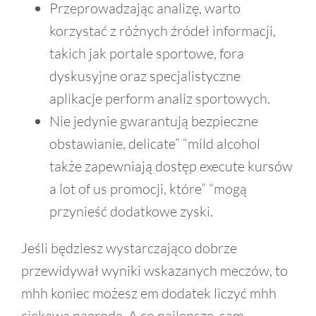
Przeprowadzając analizę, warto
korzystać z różnych źródeł informacji,
takich jak portale sportowe, fora
dyskusyjne oraz specjalistyczne
aplikacje perform analiz sportowych.
Nie jedynie gwarantują bezpieczne
obstawianie, delicate” “mild alcohol
także zapewniają dostęp execute kursów
a lot of us promocji, które” “mogą
przynieść dodatkowe zyski.
Jeśli będziesz wystarczająco dobrze
przewidywał wyniki wskazanych meczów, to
mhh koniec możesz em dodatek liczyć mhh
ciekawą nagrodę. A co najlepsze, sam