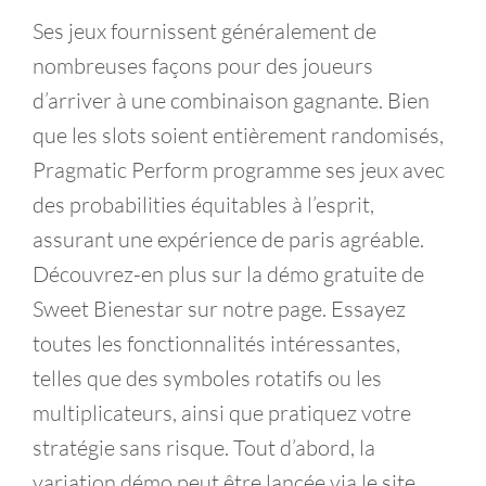
Ses jeux fournissent généralement de
nombreuses façons pour des joueurs
d’arriver à une combinaison gagnante. Bien
que les slots soient entièrement randomisés,
Pragmatic Perform programme ses jeux avec
des probabilities équitables à l’esprit,
assurant une expérience de paris agréable.
Découvrez-en plus sur la démo gratuite de
Sweet Bienestar sur notre page. Essayez
toutes les fonctionnalités intéressantes,
telles que des symboles rotatifs ou les
multiplicateurs, ainsi que pratiquez votre
stratégie sans risque. Tout d’abord, la
variation démo peut être lancée via le site