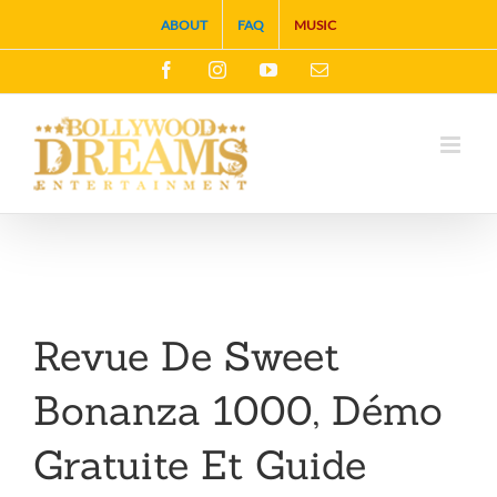
Skip
ABOUT
FAQ
MUSIC
to
Facebook
Instagram
YouTube
Email
content
Revue De Sweet
Bonanza 1000, Démo
Gratuite Et Guide