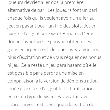
joueurs devriez aller dos la première
alternative de pari. Les joueurs font un pari
chaque fois qu’ils veulent avoir un aller au
jeu, en payant pour un trip des slots. Jouer
avec de l’argent sur Sweet Bonanza Demo
donne l’avantage de pouvoir obtenir des
gains en argent réel, de jouer avec algun peu
plus d’excitation et de vous régaler des bonus
ni jeu. Cela reste un jeu para hasard où elle
est possible para perdre une mise en
comparaison à la version de démonstration
jouée grâce à de l’argent fictif. L’utilisation
entre ma type de Sweet Paz gratuit avec
sobre l’argent est identique à la edition de