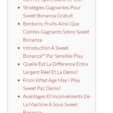
Stratégies Gagnantes Pour
Sweet Bonanza Gratuit
Bonbons, Fruits Ainsi Que
Combis Gagnants Sobre Sweet
Bonanza
Introduction À Sweet
Bonanza™ Par Sensible Play
Quelle Est La Différence Entre
L’argent Réel Et La Démo?
From What Age May I Play
Sweet Paz Demo?
Avantages Et Inconvénients De
La Machine À Sous Sweet
Bonanza