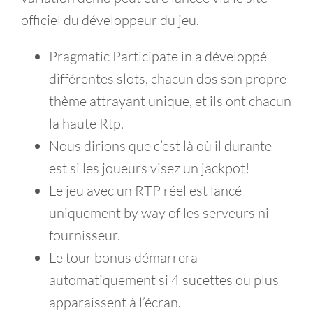
officiel du développeur du jeu.
Pragmatic Participate in a développé
différentes slots, chacun dos son propre
thème attrayant unique, et ils ont chacun
la haute Rtp.
Nous dirions que c’est là où il durante
est si les joueurs visez un jackpot!
Le jeu avec un RTP réel est lancé
uniquement by way of les serveurs ni
fournisseur.
Le tour bonus démarrera
automatiquement si 4 sucettes ou plus
apparaissent à l’écran.