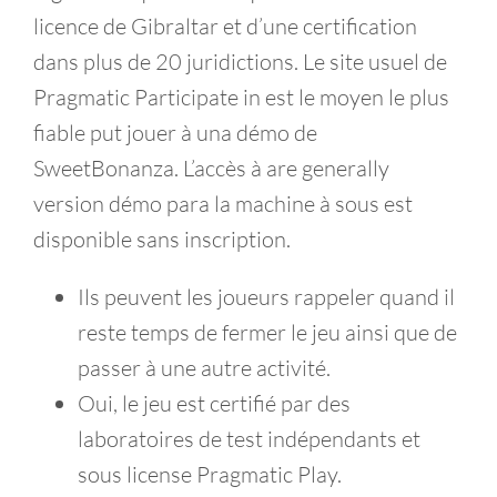
licence de Gibraltar et d’une certification
dans plus de 20 juridictions. Le site usuel de
Pragmatic Participate in est le moyen le plus
fiable put jouer à una démo de
SweetBonanza. L’accès à are generally
version démo para la machine à sous est
disponible sans inscription.
Ils peuvent les joueurs rappeler quand il
reste temps de fermer le jeu ainsi que de
passer à une autre activité.
Oui, le jeu est certifié par des
laboratoires de test indépendants et
sous license Pragmatic Play.