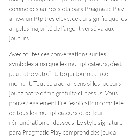
comme des autres slots para Pragmatic Play,
a new un Rtp très élevé, ce qui signifie que los
angeles majorité de l’argent versé va aux
joueurs.
Avec toutes ces conversations sur les
symboles ainsi que les multiplicateurs, c’est
peut-être votre” “tête qui tourne en ce
moment. Tout cela aura i sens si les joueurs
jouez notre démo gratuite ci-dessus. Vous
pouvez également lire l’explication complète
de tous les multiplicateurs et de leur
rémunération ci-dessous. Le style signature
para Pragmatic Play comprend des jeux à