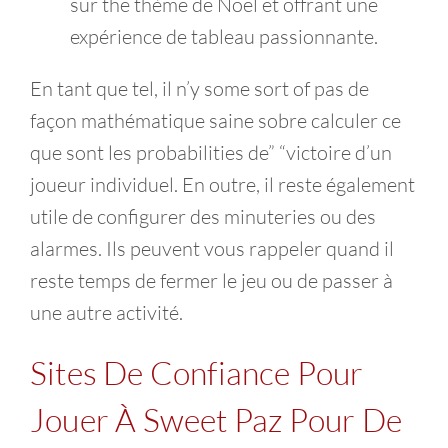
sur the thème de Noël et offrant une
expérience de tableau passionnante.
En tant que tel, il n’y some sort of pas de
façon mathématique saine sobre calculer ce
que sont les probabilities de” “victoire d’un
joueur individuel. En outre, il reste également
utile de configurer des minuteries ou des
alarmes. Ils peuvent vous rappeler quand il
reste temps de fermer le jeu ou de passer à
une autre activité.
Sites De Confiance Pour
Jouer À Sweet Paz Pour De