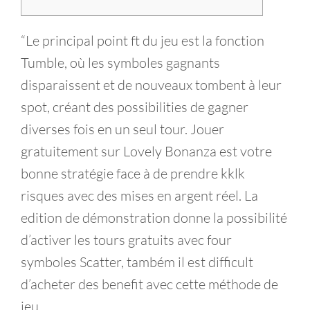
“Le principal point ft du jeu est la fonction
Tumble, où les symboles gagnants
disparaissent et de nouveaux tombent à leur
spot, créant des possibilities de gagner
diverses fois en un seul tour. Jouer
gratuitement sur Lovely Bonanza est votre
bonne stratégie face à de prendre kklk
risques avec des mises en argent réel. La
edition de démonstration donne la possibilité
d’activer les tours gratuits avec four
symboles Scatter, também il est difficult
d’acheter des benefit avec cette méthode de
jeu.