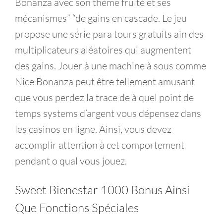
Bonanza avec son thème fruité et ses
mécanismes” “de gains en cascade. Le jeu
propose une série para tours gratuits ain des
multiplicateurs aléatoires qui augmentent
des gains. Jouer à une machine à sous comme
Nice Bonanza peut être tellement amusant
que vous perdez la trace de à quel point de
temps systems d’argent vous dépensez dans
les casinos en ligne. Ainsi, vous devez
accomplir attention à cet comportement
pendant o qual vous jouez.
Sweet Bienestar 1000 Bonus Ainsi
Que Fonctions Spéciales