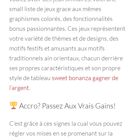
small liste de jeux grace aux mêmes
graphismes colorés, des fonctionnalités
bonus passionnantes. Ces jeux représentent
votre variété de thèmes et de designs, des
motifs festifs et amusants aux motifs
traditionnels ain orientaux, chacun derrière
ses propres caractéristiques et son propre
style de tableau
sweet bonanza gagner de
l’argent
.
Accro? Passez Aux Vrais Gains!
C’est grâce à ces signes la cual vous pouvez
régler vos mises en se promenant sur la