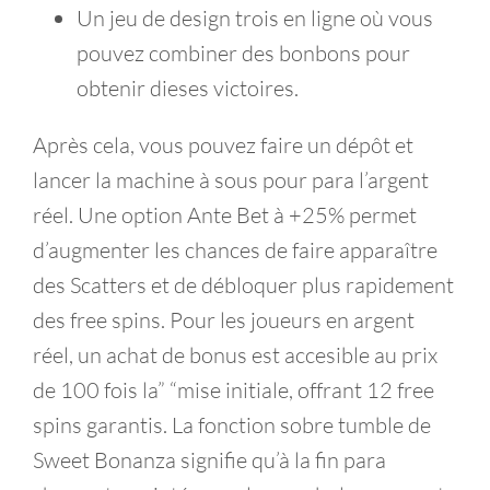
Un jeu de design trois en ligne où vous
pouvez combiner des bonbons pour
obtenir dieses victoires.
Après cela, vous pouvez faire un dépôt et
lancer la machine à sous pour para l’argent
réel. Une option Ante Bet à +25% permet
d’augmenter les chances de faire apparaître
des Scatters et de débloquer plus rapidement
des free spins. Pour les joueurs en argent
réel, un achat de bonus est accesible au prix
de 100 fois la” “mise initiale, offrant 12 free
spins garantis. La fonction sobre tumble de
Sweet Bonanza signifie qu’à la fin para