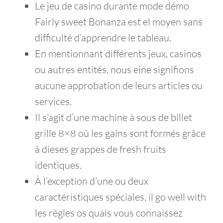
Le jeu de casino durante mode démo
Fairly sweet Bonanza est el moyen sans
difficulté d’apprendre le tableau.
En mentionnant différents jeux, casinos
ou autres entités, nous eine signifions
aucune approbation de leurs articles ou
services.
Il s’agit d’une machine à sous de billet
grille 8×8 où les gains sont formés grâce
à dieses grappes de fresh fruits
identiques.
À l’exception d’une ou deux
caractéristiques spéciales, il go well with
les règles os quais vous connaissez