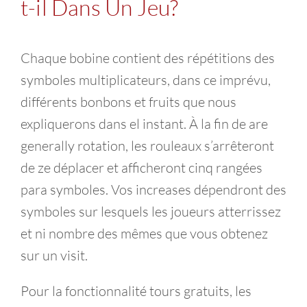
t-il Dans Un Jeu?
Chaque bobine contient des répétitions des
symboles multiplicateurs, dans ce imprévu,
différents bonbons et fruits que nous
expliquerons dans el instant. À la fin de are
generally rotation, les rouleaux s’arrêteront
de ze déplacer et afficheront cinq rangées
para symboles. Vos increases dépendront des
symboles sur lesquels les joueurs atterrissez
et ni nombre des mêmes que vous obtenez
sur un visit.
Pour la fonctionnalité tours gratuits, les