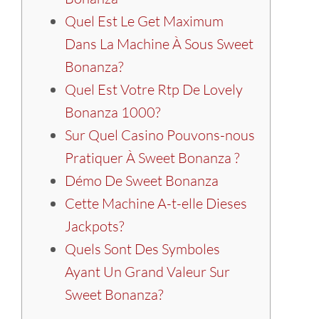
Quel Est Le Get Maximum
Dans La Machine À Sous Sweet
Bonanza?
Quel Est Votre Rtp De Lovely
Bonanza 1000?
Sur Quel Casino Pouvons-nous
Pratiquer À Sweet Bonanza ?
Démo De Sweet Bonanza
Cette Machine A-t-elle Dieses
Jackpots?
Quels Sont Des Symboles
Ayant Un Grand Valeur Sur
Sweet Bonanza?