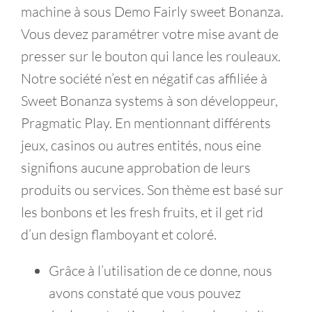
machine à sous Demo Fairly sweet Bonanza.
Vous devez paramétrer votre mise avant de
presser sur le bouton qui lance les rouleaux.
Notre société n’est en négatif cas affiliée à
Sweet Bonanza systems à son développeur,
Pragmatic Play. En mentionnant différents
jeux, casinos ou autres entités, nous eine
signifions aucune approbation de leurs
produits ou services. Son thème est basé sur
les bonbons et les fresh fruits, et il get rid
d’un design flamboyant et coloré.
Grâce à l’utilisation de ce donne, nous
avons constaté que vous pouvez