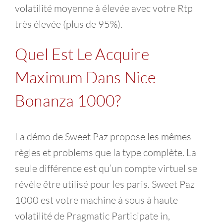
volatilité moyenne à élevée avec votre Rtp
très élevée (plus de 95%).
Quel Est Le Acquire
Maximum Dans Nice
Bonanza 1000?
La démo de Sweet Paz propose les mêmes
règles et problems que la type complète. La
seule différence est qu’un compte virtuel se
révèle être utilisé pour les paris. Sweet Paz
1000 est votre machine à sous à haute
volatilité de Pragmatic Participate in,