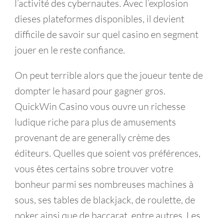
l’activité des cybernautes. Avec l’explosion
dieses plateformes disponibles, il devient
difficile de savoir sur quel casino en segment
jouer en le reste confiance.
On peut terrible alors que the joueur tente de
dompter le hasard pour gagner gros.
QuickWin Casino vous ouvre un richesse
ludique riche para plus de amusements
provenant de are generally crème des
éditeurs. Quelles que soient vos préférences,
vous êtes certains sobre trouver votre
bonheur parmi ses nombreuses machines à
sous, ses tables de blackjack, de roulette, de
poker ainsi que de baccarat, entre autres. Les