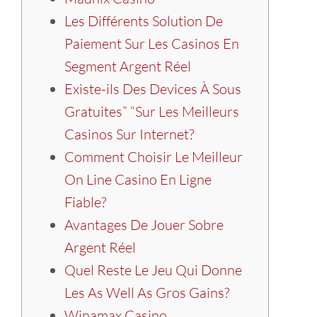
Les Différents Solution De
Paiement Sur Les Casinos En
Segment Argent Réel
Existe-ils Des Devices À Sous
Gratuites” “Sur Les Meilleurs
Casinos Sur Internet?
Comment Choisir Le Meilleur
On Line Casino En Ligne
Fiable?
Avantages De Jouer Sobre
Argent Réel
Quel Reste Le Jeu Qui Donne
Les As Well As Gros Gains?
Winamax Casino