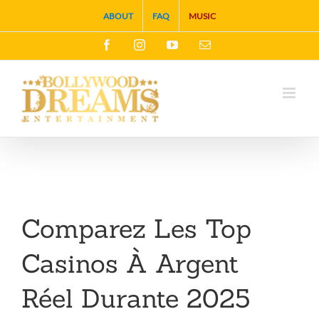
Skip
ABOUT
FAQ
MUSIC
to
Facebook
Instagram
YouTube
Email
content
Comparez Les Top
Casinos À Argent
Réel Durante 2025