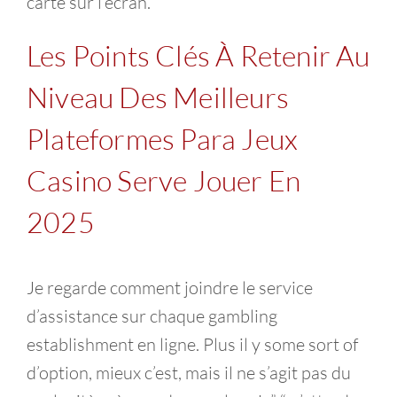
carte sur l’écran.
Les Points Clés À Retenir Au
Niveau Des Meilleurs
Plateformes Para Jeux
Casino Serve Jouer En
2025
Je regarde comment joindre le service
d’assistance sur chaque gambling
establishment en ligne. Plus il y some sort of
d’option, mieux c’est, mais il ne s’agit pas du