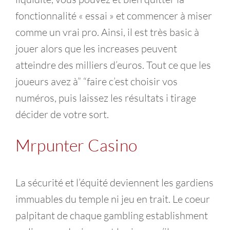
fonctionnalité « essai » et commencer à miser
comme un vrai pro. Ainsi, il est très basic à
jouer alors que les increases peuvent
atteindre des milliers d’euros. Tout ce que les
joueurs avez à” “faire c’est choisir vos
numéros, puis laissez les résultats i tirage
décider de votre sort.
Mrpunter Casino
La sécurité et l’équité deviennent les gardiens
immuables du temple ni jeu en trait. Le coeur
palpitant de chaque gambling establishment