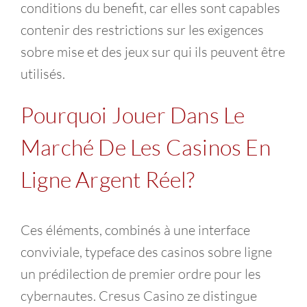
conditions du benefit, car elles sont capables
contenir des restrictions sur les exigences
sobre mise et des jeux sur qui ils peuvent être
utilisés.
Pourquoi Jouer Dans Le
Marché De Les Casinos En
Ligne Argent Réel?
Ces éléments, combinés à une interface
conviviale, typeface des casinos sobre ligne
un prédilection de premier ordre pour les
cybernautes. Cresus Casino ze distingue