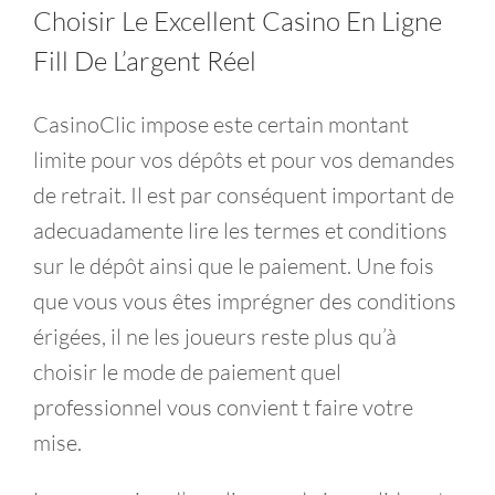
Choisir Le Excellent Casino En Ligne
Fill De L’argent Réel
CasinoClic impose este certain montant
limite pour vos dépôts et pour vos demandes
de retrait. Il est par conséquent important de
adecuadamente lire les termes et conditions
sur le dépôt ainsi que le paiement. Une fois
que vous vous êtes imprégner des conditions
érigées, il ne les joueurs reste plus qu’à
choisir le mode de paiement quel
professionnel vous convient t faire votre
mise.