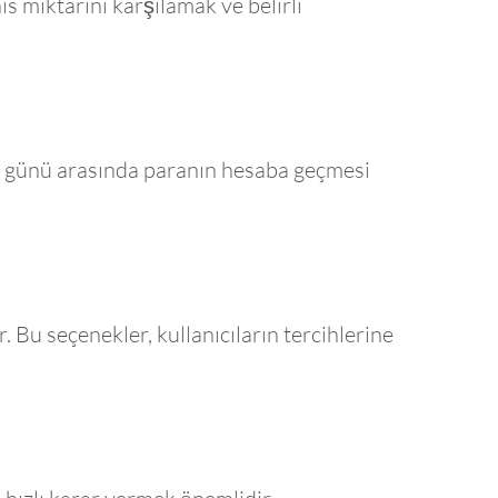
s miktarını karşılamak ve belirli
iş günü arasında paranın hesaba geçmesi
 Bu seçenekler, kullanıcıların tercihlerine