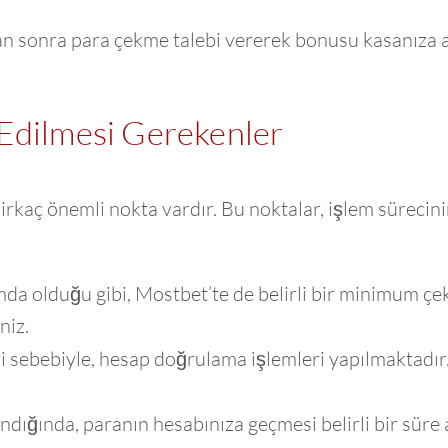
 sonra para çekme talebi vererek bonusu kasanıza akta
Edilmesi Gerekenler
kaç önemli nokta vardır. Bu noktalar, işlem sürecini
da olduğu gibi, Mostbet’te de belirli bir minimum çe
niz.
 sebebiyle, hesap doğrulama işlemleri yapılmaktadır. 
dığında, paranın hesabınıza geçmesi belirli bir süre 