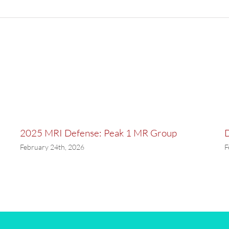
2025 MRI Defense: Peak 1 MR Group
February 24th, 2026
F