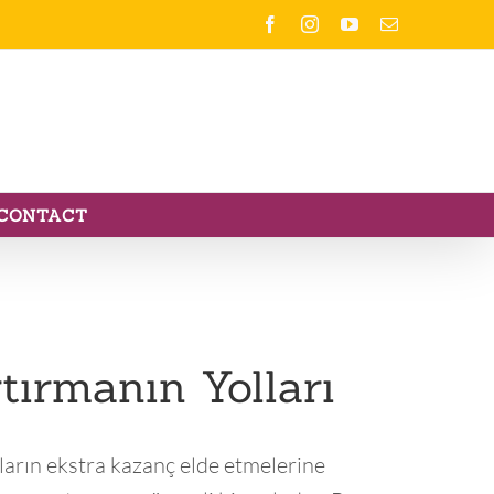
Facebook
Instagram
YouTube
Email
CONTACT
tırmanın Yolları
ıların ekstra kazanç elde etmelerine