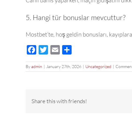
Canlı bahis yaparken, maçın gidişatını dik
5. Hangi tür bonuslar mevcuttur?
Mostbet’te, hoş geldin bonusları, kayıplara
Facebook
Twitter
Email
Share
By
admin
|
January 27th, 2026
|
Uncategorized
|
Comment
Share this with friends!