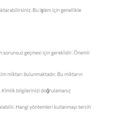
rabilirsiniz. Bu işlem için genellikle
n sorunsuz geçmesi için gereklidir. Önemli
kim miktarı bulunmaktadır. Bu miktarın
Kimlik bilgilerinizi doğrulamanız
alabilir. Hangi yöntemleri kullanmayı tercih