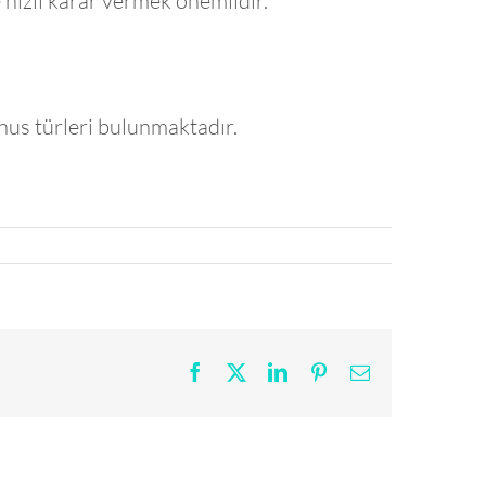
 hızlı karar vermek önemlidir.
onus türleri bulunmaktadır.
Facebook
X
LinkedIn
Pinterest
Email