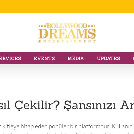
ERVICES
EVENTS
MEDIA
UPDATES
l Çekilir? Şansınızı Ar
 kitleye hitap eden popüler bir platformdur. Kullanıc