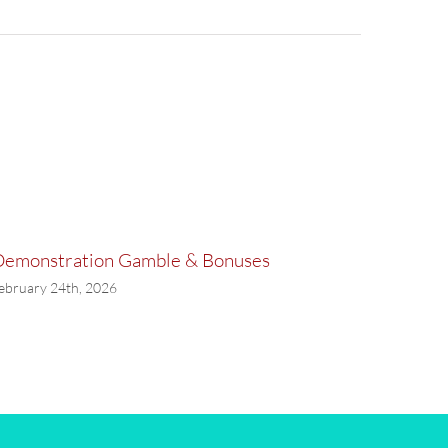
Demonstration Gamble & Bonuses
Mobile
Video 
ebruary 24th, 2026
February