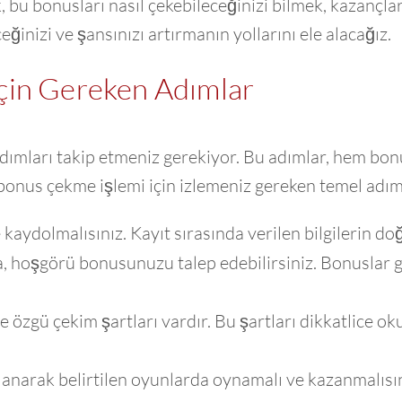
, bu bonusları nasıl çekebileceğinizi bilmek, kazançla
ğinizi ve şansınızı artırmanın yollarını ele alacağız.
çin Gereken Adımlar
adımları takip etmeniz gerekiyor. Bu adımlar, hem b
te bonus çekme işlemi için izlemeniz gereken temel adım
kaydolmalısınız. Kayıt sırasında verilen bilgilerin do
, hoşgörü bonusunuzu talep edebilirsiniz. Bonuslar g
özgü çekim şartları vardır. Bu şartları dikkatlice 
narak belirtilen oyunlarda oynamalı ve kazanmalısı