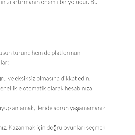
rınızı artırmanın önemli bir yoludur. Bu
onusun türüne hem de platformun
lar:
ğru ve eksiksiz olmasına dikkat edin.
enellikle otomatik olarak hesabınıza
okuyup anlamak, ileride sorun yaşamamanız
nız. Kazanmak için doğru oyunları seçmek