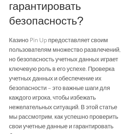
гарантировать
безопасность?
Казино Pin Up предоставляет своим
пользователям множество развлечений,
но безопасность учетных данных играет
ключевую роль в его успехе. Проверка
учетных данных и обеспечение их
безопасности – это важные шаги для
каждого игрока, чтобы избежать
нежелательных ситуаций. В этой статье
мы рассмотрим, как успешно проверить
свои учетные данные и гарантировать