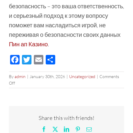
безопасность – это ваша ответственность,
и серьезный подход к этому вопросу
поможет вам насладиться игрой, не
переживая о безопасности своих данных
Пин ап Казино
.
Facebook
Twitter
Email
Share
By
admin
|
January 30th, 2026
|
Uncategorized
|
Comments
on
Off
Как
проверить
учетные
данные
казино
Share this with friends!
Pin
Up
Facebook
X
LinkedIn
Pinterest
Email