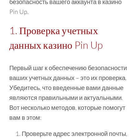
безопасность вашего аккаунта в казино
Pin Up.
1. Проверка учетных
данных казино Pin Up
Первый шаг к обеспечению безопасности
ваших учетных данных – это их проверка.
Убедитесь, что введенные вами данные
являются правильными и актуальными.
Вот несколько методов, которые помогут
вам в этом:
Проверьте адрес электронной почты,