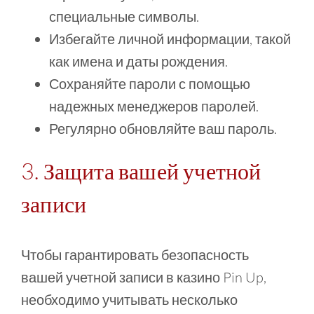
специальные символы.
Избегайте личной информации, такой
как имена и даты рождения.
Сохраняйте пароли с помощью
надежных менеджеров паролей.
Регулярно обновляйте ваш пароль.
3. Защита вашей учетной
записи
Чтобы гарантировать безопасность
вашей учетной записи в казино Pin Up,
необходимо учитывать несколько