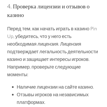
4. Проверка лицензии и отзывов о
казино
Перед тем, как начать играть в казино Pin
Up, убедитесь, что у него есть
необходимая лицензия. Лицензия
подтверждает легальность деятельности
казино и защищает интересы игроков.
Например, проверьте следующие
моменты:
Наличие лицензии на сайте казино.
Отзывы игроков на независимых
платформах.