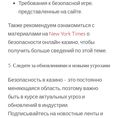
Требования к безопасной игре,
представленные на сайте.
Также рекомендуем ознакомиться с
материалами на
New York Times
о
безопасности онлайн-казино, чтобы
получить больше сведений по этой теме.
5. Следите за обновлениями и новыми угрозами
Безопасность в казино – это постоянно
меняющаяся область, поэтому важно
быть в курсе актуальных угроз и
обновлений в индустрии.
Подписывайтесь на новостные ленты и