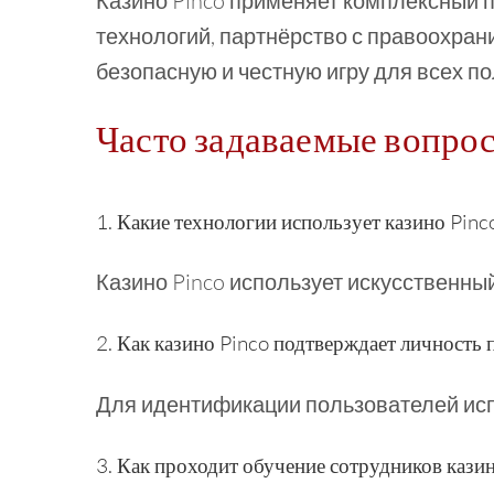
Казино Pinco применяет комплексный п
технологий, партнёрство с правоохран
безопасную и честную игру для всех п
Часто задаваемые вопро
1. Какие технологии использует казино Pin
Казино Pinco использует искусственны
2. Как казино Pinco подтверждает личность 
Для идентификации пользователей испо
3. Как проходит обучение сотрудников кази