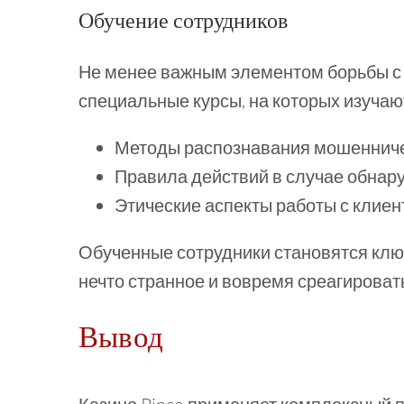
Обучение сотрудников
Не менее важным элементом борьбы с 
специальные курсы, на которых изучаю
Методы распознавания мошенниче
Правила действий в случае обнар
Этические аспекты работы с клиен
Обученные сотрудники становятся ключ
нечто странное и вовремя среагироват
Вывод