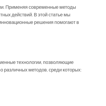
ами. Применяя современные методы
тных действий. В этой статье мы
 инновационные решения помогают в
еменные технологии, позволяющие
 различных методов, среди которых: