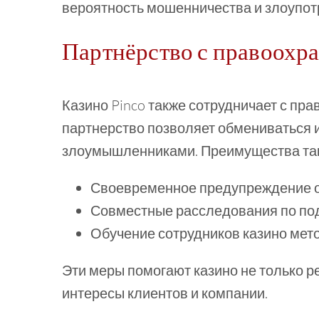
вероятность мошенничества и злоупот
Партнёрство с правоохр
Казино Pinco также сотрудничает с пр
партнерство позволяет обмениваться 
злоумышленниками. Преимущества так
Своевременное предупреждение о 
Совместные расследования по по
Обучение сотрудников казино мет
Эти меры помогают казино не только р
интересы клиентов и компании.