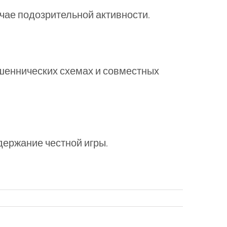
чае подозрительной активности.
шеннических схемах и совместных
держание честной игры.