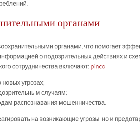
реблений.
анительными органами
авоохранительными органами, что помогает эффе
информацией о подозрительных действиях и схе
ого сотрудничества включают:
pinco
новых угрозах;
дозрительным случаям;
одам распознавания мошенничества.
еагировать на возникающие угрозы, но и предот