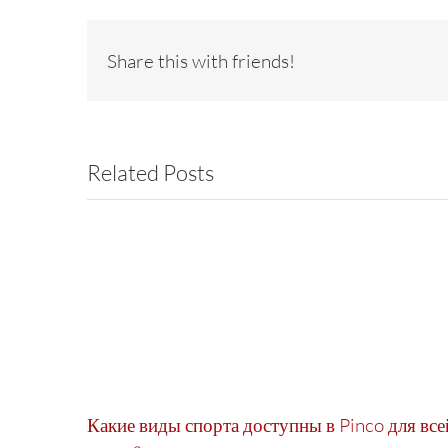
Pi
бо
с
Share this with friends!
мо
На
ин
ре
Related Posts
liyi:
Какие виды спорта доступны в Pinco для все