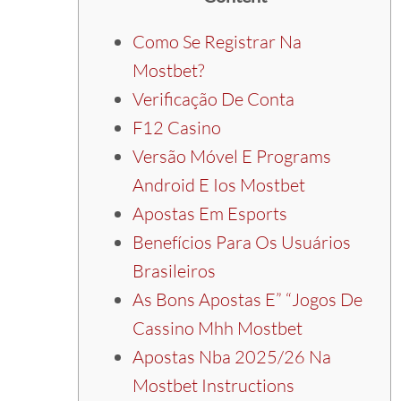
Como Se Registrar Na
Mostbet?
Verificação De Conta
F12 Casino
Versão Móvel E Programs
Android E Ios Mostbet
Apostas Em Esports
Benefícios Para Os Usuários
Brasileiros
As Bons Apostas E” “Jogos De
Cassino Mhh Mostbet
Apostas Nba 2025/26 Na
Mostbet Instructions