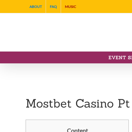
Skip
ABOUT
FAQ
MUSIC
to
content
EVENT S
Mostbet Casino Pt 
Content