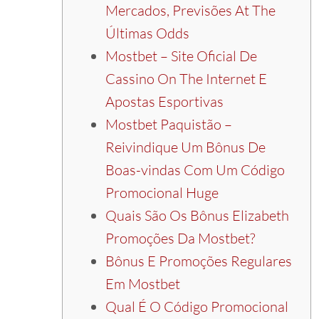
Mercados, Previsões At The
Últimas Odds
Mostbet – Site Oficial De
Cassino On The Internet E
Apostas Esportivas
Mostbet Paquistão –
Reivindique Um Bônus De
Boas-vindas Com Um Código
Promocional Huge
Quais São Os Bônus Elizabeth
Promoções Da Mostbet?
Bônus E Promoções Regulares
Em Mostbet
Qual É O Código Promocional