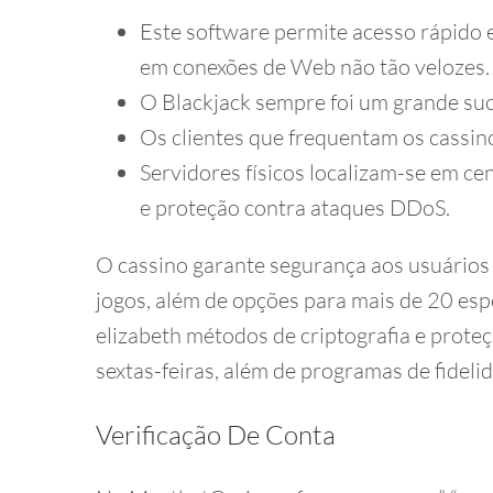
Este software permite acesso rápido 
em conexões de Web não tão velozes.
O Blackjack sempre foi um grande suce
Os clientes que frequentam os cassino
Servidores físicos localizam-se em c
e proteção contra ataques DDoS.
O cassino garante segurança aos usuários 
jogos, além de opções para mais de 20 espo
elizabeth métodos de criptografia e prote
sextas-feiras, além de programas de fideli
Verificação De Conta