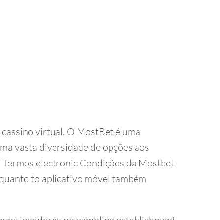
o cassino virtual. O MostBet é uma
uma vasta diversidade de opções aos
 Termos electronic Condições da Mostbet
e quanto to aplicativo móvel também
 novos jogadores no gambling establishment