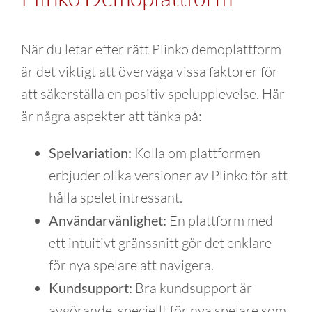
När du letar efter rätt Plinko demoplattform
är det viktigt att överväga vissa faktorer för
att säkerställa en positiv spelupplevelse. Här
är några aspekter att tänka på:
Spelvariation:
Kolla om plattformen
erbjuder olika versioner av Plinko för att
hålla spelet intressant.
Användarvänlighet:
En plattform med
ett intuitivt gränssnitt gör det enklare
för nya spelare att navigera.
Kundsupport:
Bra kundsupport är
avgörande, speciellt för nya spelare som