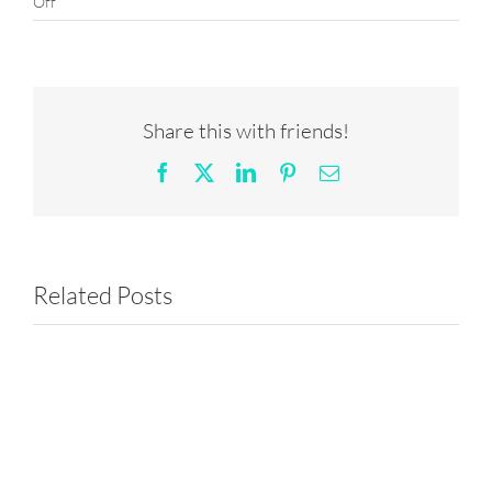
on
Off
De
Bästa
Plinko
Demoplattformarna
för
Share this with friends!
Nya
Spelare
Facebook
X
LinkedIn
Pinterest
Email
Related Posts