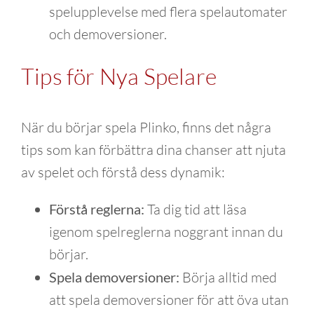
spelupplevelse med flera spelautomater
och demoversioner.
Tips för Nya Spelare
När du börjar spela Plinko, finns det några
tips som kan förbättra dina chanser att njuta
av spelet och förstå dess dynamik:
Förstå reglerna:
Ta dig tid att läsa
igenom spelreglerna noggrant innan du
börjar.
Spela demoversioner:
Börja alltid med
att spela demoversioner för att öva utan