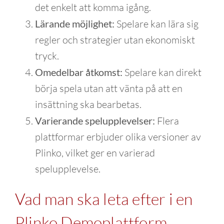
det enkelt att komma igång.
Lärande möjlighet:
Spelare kan lära sig
regler och strategier utan ekonomiskt
tryck.
Omedelbar åtkomst:
Spelare kan direkt
börja spela utan att vänta på att en
insättning ska bearbetas.
Varierande spelupplevelser:
Flera
plattformar erbjuder olika versioner av
Plinko, vilket ger en varierad
spelupplevelse.
Vad man ska leta efter i en
Plinko Demoplattform