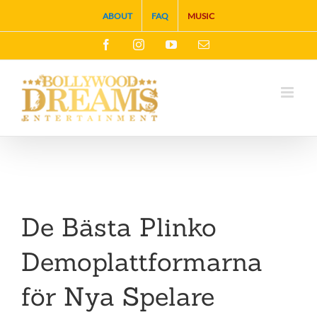
Skip
ABOUT
FAQ
MUSIC
to
Facebook
Instagram
YouTube
Email
content
De Bästa Plinko
Demoplattformarna
för Nya Spelare