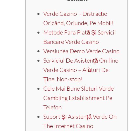
Verde Cazino – Distracție
Oricând, Oriunde, Pe Mobil!
Metode Para Plată Și Servicii
Bancare Verde Casino
Versiunea Demo Verde Casino
Serviciul De Asistență On-line
Verde Casino – Alături De
Ține, Non-stop!
Cele Mai Bune Sloturi Verde
Gambling Establishment Pe
Telefon
Suport Și Asistență Verde On
The Internet Casino