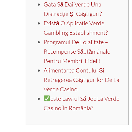
Gata Să Dai Verde Una
Distracție Și Câștiguri?
Există O Aplicație Verde
Gambling Establishment?
Programul De Loialitate –
Recompense Săptămânale
Pentru Membrii Fideli!
Alimentarea Contului Și
Retragerea Câștigurilor De La
Verde Casino
este Lawful Să Joc La Verde
Casino În România?