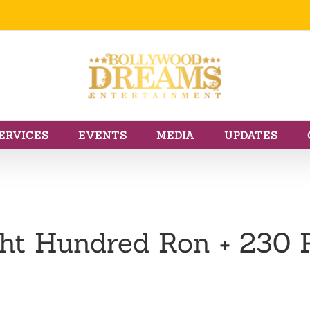
ERVICES
EVENTS
MEDIA
UPDATES
ht Hundred Ron + 230 R