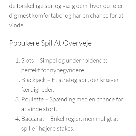
de forskellige spil og vælg dem, hvor du føler
dig mest komfortabel og har en chance for at
vinde.
Populære Spil At Overveje
Slots – Simpel og underholdende;
perfekt for nybegyndere.
Blackjack – Et strategispil, der kræver
færdigheder.
Roulette – Spænding med en chance for
at vinde stort.
Baccarat – Enkel regler, men muligt at
spille i højere stakes.