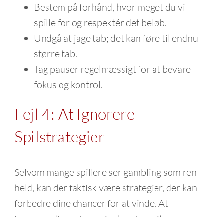
Bestem på forhånd, hvor meget du vil
spille for og respektér det beløb.
Undgå at jage tab; det kan føre til endnu
større tab.
Tag pauser regelmæssigt for at bevare
fokus og kontrol.
Fejl 4: At Ignorere
Spilstrategier
Selvom mange spillere ser gambling som ren
held, kan der faktisk være strategier, der kan
forbedre dine chancer for at vinde. At