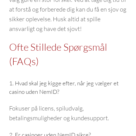
at forstå og forberede dig kan du få en sjov og
sikker oplevelse. Husk altid at spille
ansvarligt og have det sjovt!
Ofte Stillede Spørgsmål
(FAQs)
1. Hvad skal jeg kigge efter, når jeg vælger et
casino uden NemID?
Fokuser på licens, spiludvalg,
betalingsmuligheder og kundesupport.
2. Er casinoer uden NemID sikre?