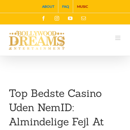
Skip
ABOUT
FAQ
MUSIC
to
Facebook
Instagram
YouTube
Email
content
Top Bedste Casino
Uden NemID:
Almindelige Fejl At