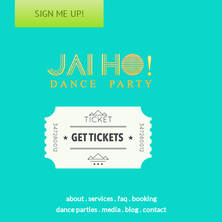
SIGN ME UP!
about
.
services
.
faq
.
booking
dance parties
.
media
.
blog
.
contact