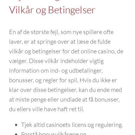
Vilkår og Betingelser
En af de største fejl, som nye spillere ofte
laver, er at springe over at læse de fulde
vilkår og betingelser for det online casino, de
vælger. Disse vilkår indeholder vigtig
information om ind- og udbetalinger,
bonusser, og regler for spil. Hvis du ikke er
klar over disse betingelser, kan du ende med
at miste penge eller undlade at få bonusser,
du ellers ville have haft ret til.
Tjek altid casinoets licens og regulering.
Forstå bonusvilkårene og