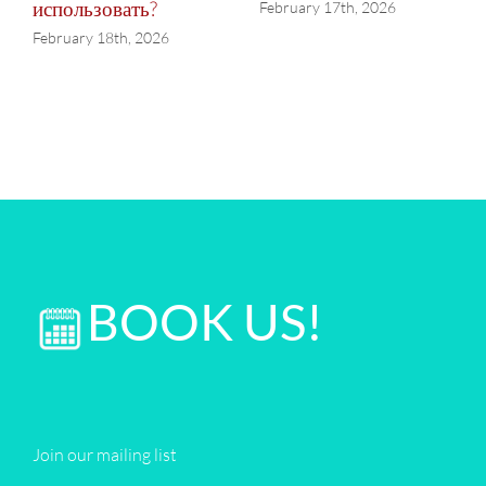
ользовать?
February 17th, 2026
February 
ary 18th, 2026
BOOK US!
Join our mailing list