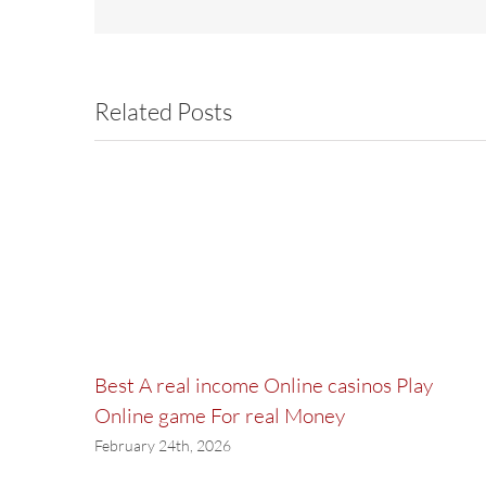
Related Posts
an
Best A real income Online casinos Play
the
Online game For real Money
February 24th, 2026