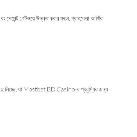
 পেমেন্ট গেটওয়ে উন্নত করার ফলে, গ্রাহকেরা আর্থিক
 বেছে নিচ্ছে, যা Mostbet BD Casino-র প্রবৃদ্ধির জন্য