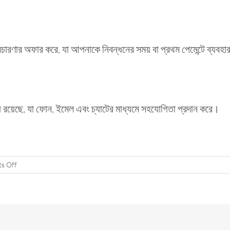
ার অফার করে, যা আপনাকে নিবন্ধনের সময় বা প্রথম পেমেন্টে ব্যবহা
েছে, যা ফোন, ইমেল এবং চ্যাটের মাধ্যমে সহযোগিতা প্রদান করে।
on
s Off
Mostbet
BD
Casino-
তে
বাজারের