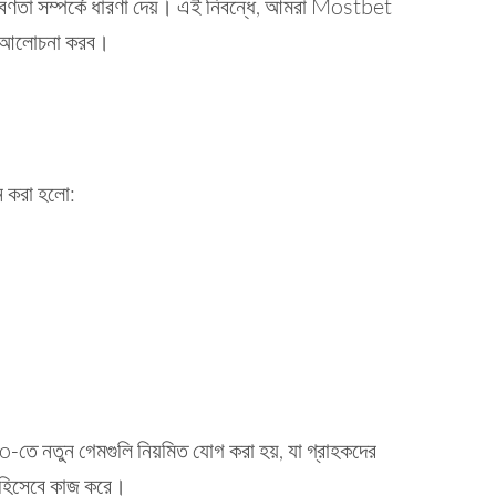
প্রবণতা সম্পর্কে ধারণা দেয়। এই নিবন্ধে, আমরা Mostbet
য়ে আলোচনা করব।
ন করা হলো:
ে নতুন গেমগুলি নিয়মিত যোগ করা হয়, যা গ্রাহকদের
জি হিসেবে কাজ করে।