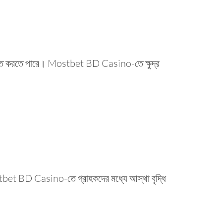
উন্নত করতে পারে। Mostbet BD Casino-তে ক্ষুদ্র
ostbet BD Casino-তে গ্রাহকদের মধ্যে আস্থা বৃদ্ধি