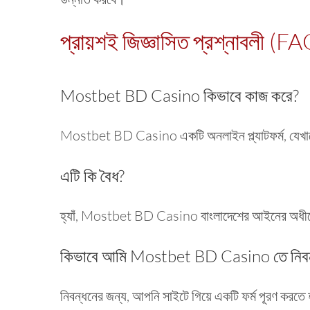
প্রায়শই জিজ্ঞাসিত প্রশ্নাবলী (F
Mostbet BD Casino কিভাবে কাজ করে?
Mostbet BD Casino একটি অনলাইন প্ল্যাটফর্ম, যেখানে 
এটি কি বৈধ?
হ্যাঁ, Mostbet BD Casino বাংলাদেশের আইনের অধীনে ব
কিভাবে আমি Mostbet BD Casino তে নিবন্
নিবন্ধনের জন্য, আপনি সাইটে গিয়ে একটি ফর্ম পূরণ কর