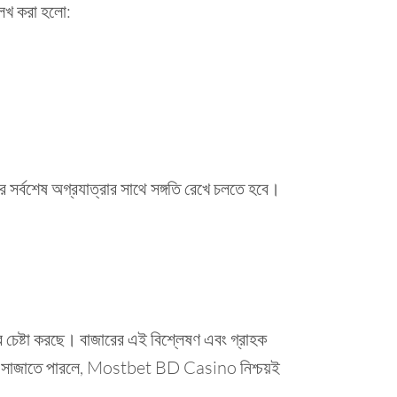
লেখ করা হলো:
র্বশেষ অগ্রযাত্রার সাথে সঙ্গতি রেখে চলতে হবে।
 চেষ্টা করছে। বাজারের এই বিশ্লেষণ এবং গ্রাহক
ল্পনা সাজাতে পারলে, Mostbet BD Casino নিশ্চয়ই