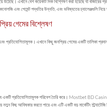
ু হয়ে উঠেছে। এখানে বেশ কয়েকটি দিক বিশ্লেষণ করা হয়েছে যা বাজারের 
োলজি এবং পেমেন্ট পদ্ধতির উন্নতি, এবং ভবিষ্যতের চ্যালেঞ্জগুলি নি
য় গেমের বিশ্লেষণ
প্রতিযোগিতামূলক। এখানে কিছু জনপ্রিয় গেমের একটি তালিকা প্রদা
ধ্যে একটি প্রতিযোগিতামূলক পরিবেশ তৈরি করে। Mostbet BD Casino-ত
 নতুন কিছু আবিষ্কার করতে পারে এবং এটি একটি বড় মার্কেটিং স্ট্র্যাটে