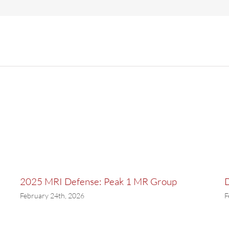
প্রবণতার
বিশ্লেষণ
2025 MRI Defense: Peak 1 MR Group
Dem
February 24th, 2026
Febr