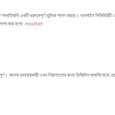
্ধতিগুলি একটি গুরুত্বপূর্ণ ভুমিকা পালন করছে। অনলাইন সিকিউরিটি এবং
ল্লেখ করা হলো:
mostbet
ুত্বপূর্ণ। অনেক ব্যবহারকারী এখন নিরাপত্তার জন্য ডিজিটাল ক্যাসিনোকে