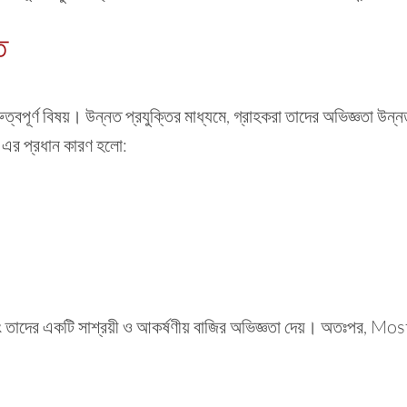
ত
ূর্ণ বিষয়। উন্নত প্রযুক্তির মাধ্যমে, গ্রাহকরা তাদের অভিজ্ঞতা 
ছে। এর প্রধান কারণ হলো:
বং তাদের একটি সাশ্রয়ী ও আকর্ষণীয় বাজির অভিজ্ঞতা দেয়। অতঃপর, M