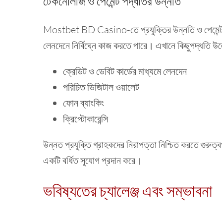
টেকনোলজি ও পেমেন্ট পদ্ধতির উন্নতি
Mostbet BD Casino-তে প্রযুক্তির উন্নতি ও পেমেন্ট পদ
লেনদেনে নির্বিঘ্নে কাজ করতে পারে। এখানে কিছুপদ্ধতি উ
ক্রেডিট ও ডেবিট কার্ডের মাধ্যমে লেনদেন
পরিচিত ডিজিটাল ওয়ালেট
ফোন ব্যাংকিং
ক্রিপ্টোকারেন্সি
উন্নত প্রযুক্তি গ্রাহকদের নিরাপত্তা নিশ্চিত করতে গুর
একটি বর্ধিত সুযোগ প্রদান করে।
ভবিষ্যতের চ্যালেঞ্জ এবং সম্ভাবনা