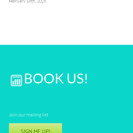
18th, 2026
BOOK US!
Join our mailing list
SIGN ME UP!