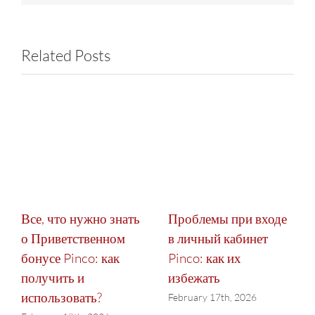
и
ссылки
Related Posts
о нужно знать
Проблемы при входе
Как учитыв
етственном
в личный кабинет
волатильно
Pinco: как
Pinco: как их
для максим
ть и
избежать
выигрыша
овать?
February 17th, 2026
February 17th