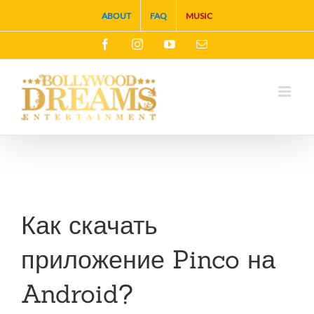
Skip
ABOUT
FAQ
MUSIC
to
Facebook
Instagram
YouTube
Email
content
Как скачать
приложение Pinco на
Android?