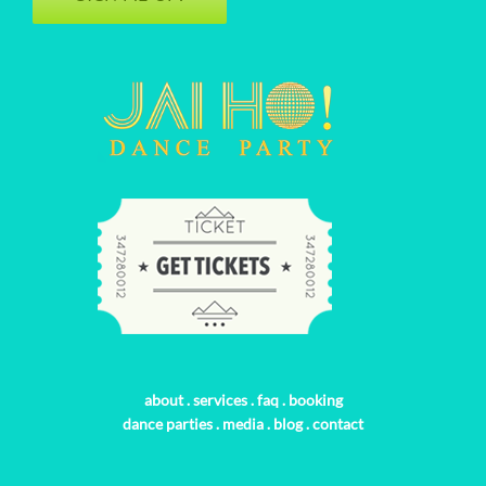
about
.
services
.
faq
.
booking
dance parties
.
media
.
blog
.
contact