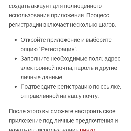
создать аккаунт для полноценного
использования приложения. Процесс
регистрации включает несколько шагов:
Откройте приложение и выберите
опцию “Регистрация”.
Заполните необходимые поля: адрес
электронной почты, пароль и другие
личные данные.
Подтвердите регистрацию по ссылке,
отправленной на вашу почту.
После этого вы сможете настроить свое
приложение под личные предпочтения и
начать его использование
пинко
.