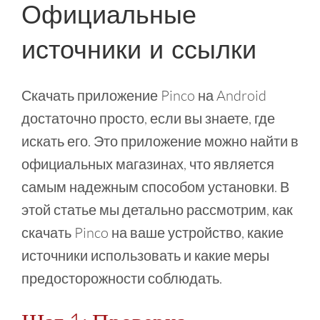
Официальные
источники и ссылки
Скачать приложение Pinco на Android
достаточно просто, если вы знаете, где
искать его. Это приложение можно найти в
официальных магазинах, что является
самым надежным способом установки. В
этой статье мы детально рассмотрим, как
скачать Pinco на ваше устройство, какие
источники использовать и какие меры
предосторожности соблюдать.