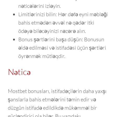
nəticələrini izləyin.
Limitlərinizi bilin: Hər dəfə eyni məbləği
bahis etmədən əvvəl nə qədər itki
ödəyə biləcəyinizi nəzərə alın.
Bonus şərtlərini başa düşün: Bonusun
əldə edilməsi və istifadəsi üçün şərtləri
öyrənmək mütləqdir.
Nəticə
Mostbet bonusları, istifadəçilərin daha yaxşı
şanslarla bahis etmələrini təmin edir və
düzgün istifadə edildikdə mükəmməl bir
gücləndirici ola bilər. Bu yazıdakı