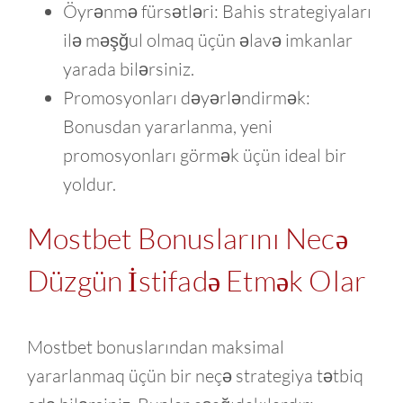
Öyrənmə fürsətləri: Bahis strategiyaları
ilə məşğul olmaq üçün əlavə imkanlar
yarada bilərsiniz.
Promosyonları dəyərləndirmək:
Bonusdan yararlanma, yeni
promosyonları görmək üçün ideal bir
yoldur.
Mostbet Bonuslarını Necə
Düzgün İstifadə Etmək Olar
Mostbet bonuslarından maksimal
yararlanmaq üçün bir neçə strategiya tətbiq