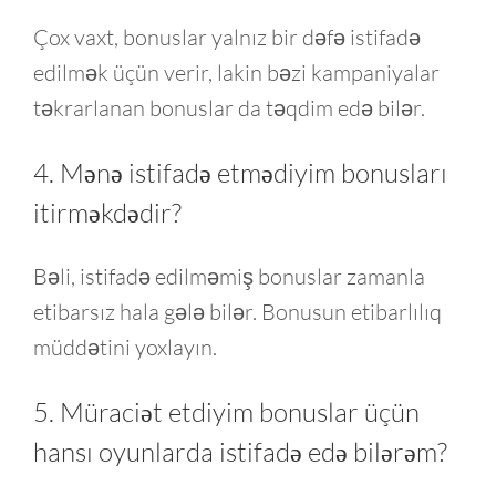
Çox vaxt, bonuslar yalnız bir dəfə istifadə
edilmək üçün verir, lakin bəzi kampaniyalar
təkrarlanan bonuslar da təqdim edə bilər.
4. Mənə istifadə etmədiyim bonusları
itirməkdədir?
Bəli, istifadə edilməmiş bonuslar zamanla
etibarsız hala gələ bilər. Bonusun etibarlılıq
müddətini yoxlayın.
5. Müraciət etdiyim bonuslar üçün
hansı oyunlarda istifadə edə bilərəm?