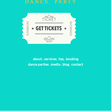
about
.
services
.
faq
.
booking
dance parties
.
media
.
blog
.
contact