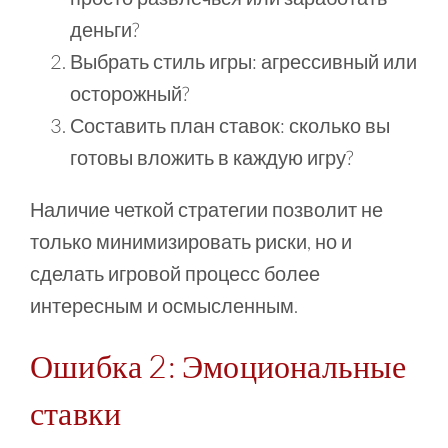
деньги?
Выбрать стиль игры: агрессивный или
осторожный?
Составить план ставок: сколько вы
готовы вложить в каждую игру?
Наличие четкой стратегии позволит не
только минимизировать риски, но и
сделать игровой процесс более
интересным и осмысленным.
Ошибка 2: Эмоциональные
ставки