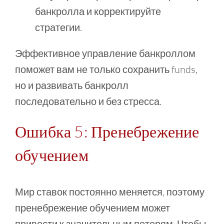
банкролла и корректируйте
стратегии.
Эффективное управление банкроллом
поможет вам не только сохранить funds,
но и развивать банкролл
последовательно и без стресса.
Ошибка 5: Пренебрежение
обучением
Мир ставок постоянно меняется, поэтому
пренебрежение обучением может
привести к значительным потерям. Чтобы