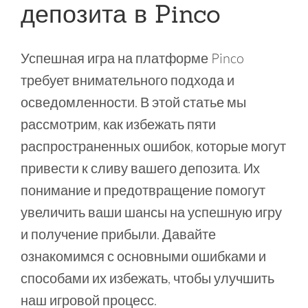
депозита в Pinco
Успешная игра на платформе Pinco
требует внимательного подхода и
осведомленности. В этой статье мы
рассмотрим, как избежать пяти
распространенных ошибок, которые могут
привести к сливу вашего депозита. Их
понимание и предотвращение помогут
увеличить ваши шансы на успешную игру
и получение прибыли. Давайте
ознакомимся с основными ошибками и
способами их избежать, чтобы улучшить
наш игровой процесс.