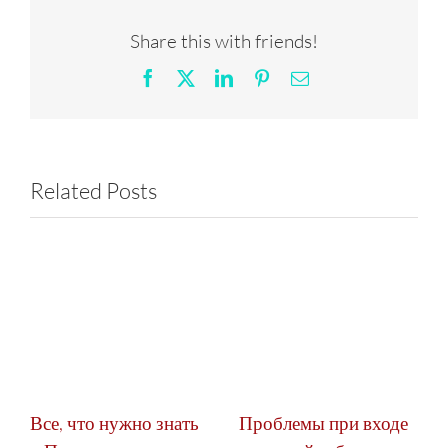
ошибок,
которые
Share this with friends!
приводят
к
Facebook
X
LinkedIn
Pinterest
Email
сливу
депозита
в
Pinco
Related Posts
е
Как учитывать
Analyzing the Value of