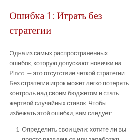
Ошибка 1: Играть без
стратегии
Одна из самых распространенных
ошибок, которую допускают новички на
Pinco, — это отсутствие четкой стратегии.
Без стратегии игрок может легко потерять
контроль над своим бюджетом и стать
жертвой случайных ставок. Чтобы
избежать этой ошибки, вам следует:
Определить свои цели: хотите ли вы
просто развлечься или заработать