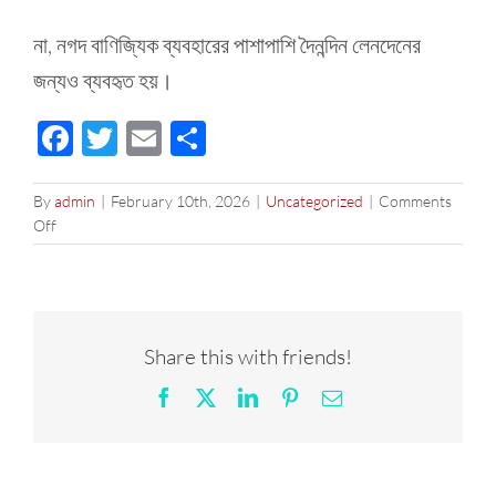
না, নগদ বাণিজ্যিক ব্যবহারের পাশাপাশি দৈনন্দিন লেনদেনের
জন্যও ব্যবহৃত হয়।
Facebook
Twitter
Email
Share
By
admin
|
February 10th, 2026
|
Uncategorized
|
Comments
on
Off
Mostbet
ওয়ালেট
কি:
শীর্ষ
৫
Share this with friends!
টি
বিকল্প
Facebook
X
LinkedIn
Pinterest
Email