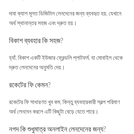
দাবা ক্যাশ মূলত ডিজিটাল লেনদেনের জন্য ব্যবহৃত হয়, যেখানে
অর্থ স্থানান্তর সহজ এবং দ্রুত হয়।
বিকাশ ব্যবহার কি সহজ?
হ্যাঁ, বিকাশ একটি ইউজার ফ্রেন্ডলি প্লাটফর্ম, যা মোবাইল থেকে
দ্রুত লেনদেনের অনুমতি দেয়।
রকেটের ফি কেমন?
রকেটের ফি সাধারণত খুব কম, কিন্তু ব্যবহারকারী স্বল্প পরিমাণ
অর্থ লেনদেন করলে এটি কিছুটা বেড়ে যেতে পারে।
নগদ কি শুধুমাত্র অনলাইন লেনদেনের জন্য?