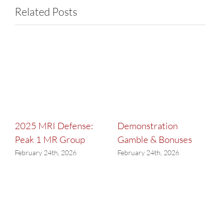
Related Posts
2025 MRI Defense:
Demonstration
Peak 1 MR Group
Gamble & Bonuses
February 24th, 2026
February 24th, 2026