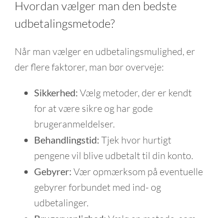
Hvordan vælger man den bedste
udbetalingsmetode?
Når man vælger en udbetalingsmulighed, er
der flere faktorer, man bør overveje:
Sikkerhed:
Vælg metoder, der er kendt
for at være sikre og har gode
brugeranmeldelser.
Behandlingstid:
Tjek hvor hurtigt
pengene vil blive udbetalt til din konto.
Gebyrer:
Vær opmærksom på eventuelle
gebyrer forbundet med ind- og
udbetalinger.