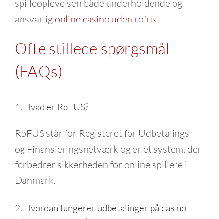
spilleoplevelsen både underholdende og
ansvarlig
online casino uden rofus
.
Ofte stillede spørgsmål
(FAQs)
1. Hvad er RoFUS?
RoFUS står for Registeret for Udbetalings-
og Finansieringsnetværk og er et system, der
forbedrer sikkerheden for online spillere i
Danmark.
2. Hvordan fungerer udbetalinger på casino