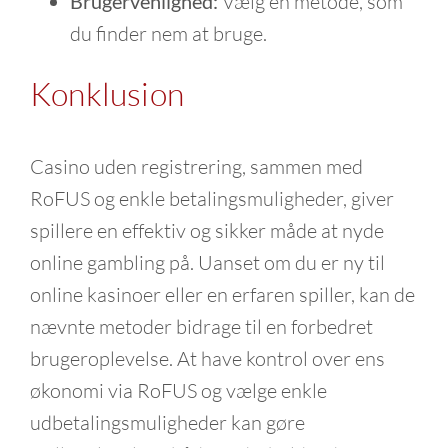
Brugervenlighed:
Vælg en metode, som
du finder nem at bruge.
Konklusion
Casino uden registrering, sammen med
RoFUS og enkle betalingsmuligheder, giver
spillere en effektiv og sikker måde at nyde
online gambling på. Uanset om du er ny til
online kasinoer eller en erfaren spiller, kan de
nævnte metoder bidrage til en forbedret
brugeroplevelse. At have kontrol over ens
økonomi via RoFUS og vælge enkle
udbetalingsmuligheder kan gøre