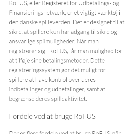
RoFUS, eller Registeret for Udbetalings- og
Finansieringsnetværk, er et vigtigt værktøj i
den danske spilleverden. Det er designet til at
sikre, at spillere kun har adgang til sikre og
ansvarlige spilmuligheder. Når man
registrerer sig i RoFUS, får man mulighed for
at tilføje sine betalingsmetoder. Dette
registreringssystem gør det muligt for
spillere at have kontrol over deres
indbetalinger og udbetalinger, samt at
begrænse deres spilleaktivitet.
Fordele ved at bruge RoFUS
Der er flere fordele ved at bruge RoFUS, når