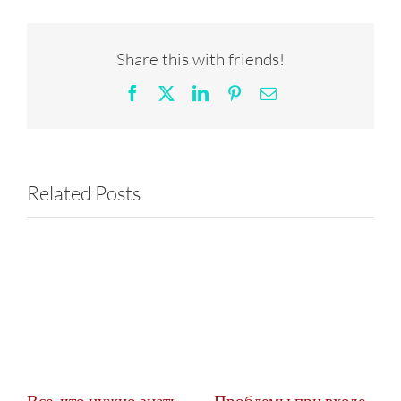
Fordele
ved
RoFUS
Share this with friends!
og
Enkle
Facebook
X
LinkedIn
Pinterest
Email
Udbetaling
Related Posts