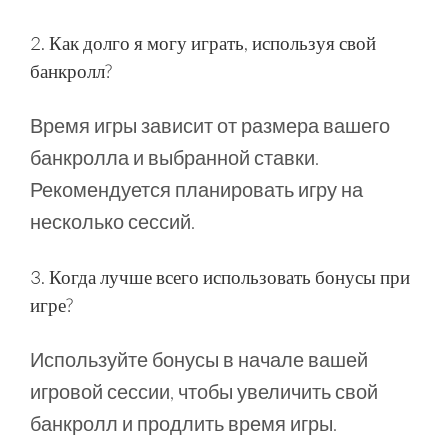
2. Как долго я могу играть, используя свой
банкролл?
Время игры зависит от размера вашего
банкролла и выбранной ставки.
Рекомендуется планировать игру на
несколько сессий.
3. Когда лучше всего использовать бонусы при
игре?
Используйте бонусы в начале вашей
игровой сессии, чтобы увеличить свой
банкролл и продлить время игры.