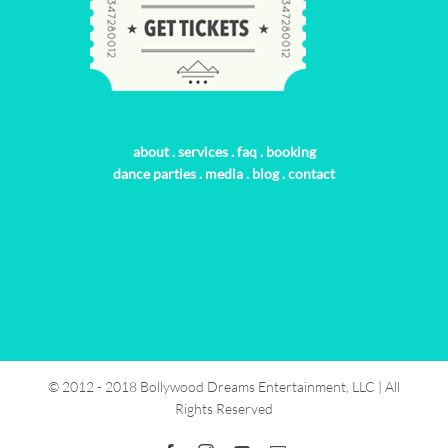
about
.
services
.
faq
.
booking
dance parties
.
media
.
blog
.
contact
© 2012 - 2018 Bollywood Dreams Entertainment, LLC | All
Rights Reserved
Facebook
Instagram
YouTube
Email