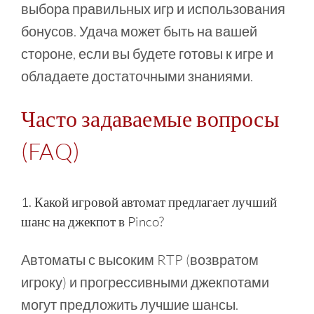
выбора правильных игр и использования
бонусов. Удача может быть на вашей
стороне, если вы будете готовы к игре и
обладаете достаточными знаниями.
Часто задаваемые вопросы
(FAQ)
1. Какой игровой автомат предлагает лучший
шанс на джекпот в Pinco?
Автоматы с высоким RTP (возвратом
игроку) и прогрессивными джекпотами
могут предложить лучшие шансы.