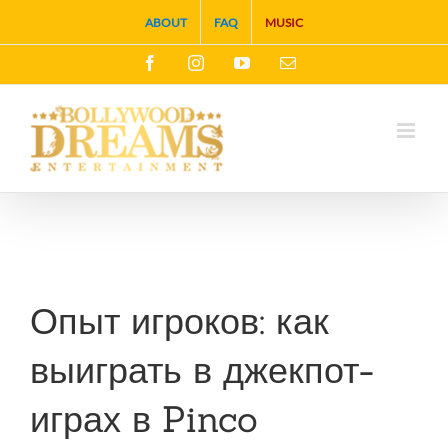
Skip
ABOUT
FAQ
MUSIC
to
Facebook
Instagram
YouTube
Email
content
Опыт игроков: как
выиграть в джекпот-
играх в Pinco