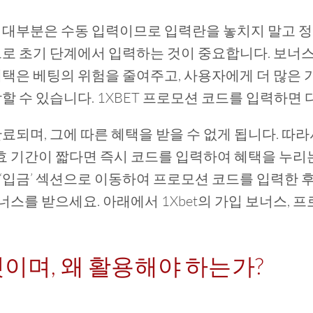
대부분은 수동 입력이므로 입력란을 놓치지 말고 정확
로 초기 단계에서 입력하는 것이 중요합니다. 보너스를
택은 베팅의 위험을 줄여주고, 사용자에게 더 많은 기
할 수 있습니다. 1XBET 프로모션 코드를 입력하면 
료되며, 그에 따른 혜택을 받을 수 없게 됩니다. 따
유효 기간이 짧다면 즉시 코드를 입력하여 혜택을 누리
입금’ 섹션으로 이동하여 프로모션 코드를 입력한 후 
너스를 받으세요. 아래에서 1Xbet의 가입 보너스, 프
엇이며, 왜 활용해야 하는가?