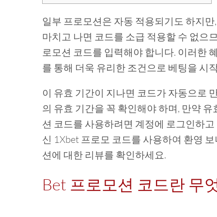
일부 프로모션은 자동 적용되기도 하지만, 
마치고 나면 코드를 소급 적용할 수 없으므
로모션 코드를 입력해야 합니다. 이러한 혜
를 통해 더욱 유리한 조건으로 베팅을 시작
이 유효 기간이 지나면 코드가 자동으로 만
의 유효 기간을 꼭 확인해야 하며, 만약 
션 코드를 사용하려면 계정에 로그인하고 ‘
신 1Xbet 프로모 코드를 사용하여 환영 보
션에 대한 리뷰를 확인하세요.
Bet 프로모션 코드란 무