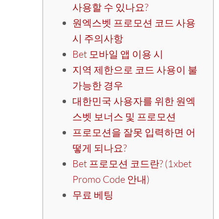
사용할 수 있나요?
원엑스벳 프로모션 코드 사용
시 주의사항
Bet 모바일 앱 이용 시
지역 제한으로 코드 사용이 불
가능한 경우
대한민국 사용자를 위한 원엑
스벳 보너스 및 프로모션
프로모션을 잘못 입력하면 어
떻게 되나요?
Bet 프로모션 코드란? (1xbet
Promo Code 안내)
무료 베팅