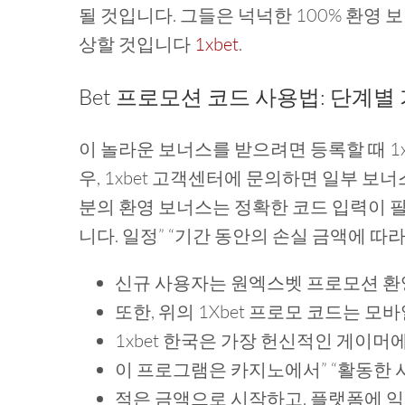
될 것입니다. 그들은 넉넉한 100% 환영
상할 것입니다
1xbet
.
Bet 프로모션 코드 사용법: 단계별
이 놀라운 보너스를 받으려면 등록할 때 1
우, 1xbet 고객센터에 문의하면 일부 
분의 환영 보너스는 정확한 코드 입력이 
니다. 일정” “기간 동안의 손실 금액에 
신규 사용자는 원엑스벳 프로모션 환영
또한, 위의 1Xbet 프로모 코드는 
1xbet 한국은 가장 헌신적인 게이머
이 프로그램은 카지노에서” “활동한 
적은 금액으로 시작하고, 플랫폼에 