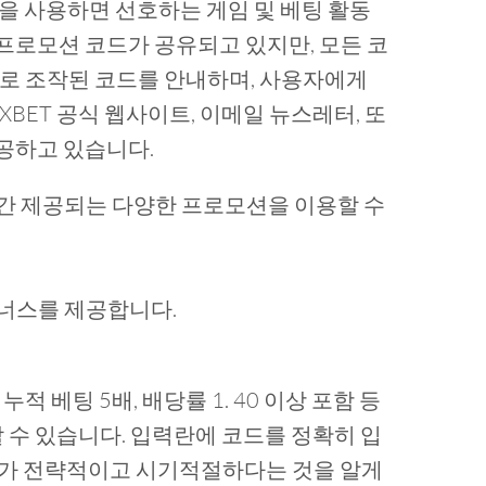
법을 사용하면 선호하는 게임 및 베팅 활동
t 프로모션 코드가 공유되고 있지만, 모든 코
로 조작된 코드를 안내하며, 사용자에게
BET 공식 웹사이트, 이메일 뉴스레터, 또
제공하고 있습니다.
4시간 제공되는 다양한 프로모션을 이용할 수
너스를 제공합니다.
 베팅 5배, 배당률 1. 40 이상 포함 등
할 수 있습니다. 입력란에 코드를 정확히 입
보너스가 전략적이고 시기적절하다는 것을 알게