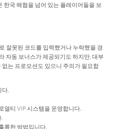
램은 한국 해협을 넘어 있는 플레이어들을 보
실수로 잘못된 코드를 입력했거나 누락했을 경
따라 자동 보너스가 제공되기도 하지만, 대부
수 없는 프로모션도 있으니 주의가 필요합
니다.
로열티 VIP 시스템을 운영합니다.
.
훌륭한 방법입니다.