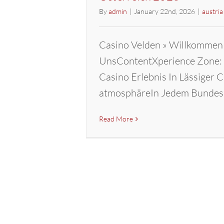
By
admin
|
January 22nd, 2026
|
austria
Casino Velden » Willkommen
UnsContentXperience Zone:
Casino Erlebnis In Lässiger C
atmosphäreIn Jedem Bundeslan
Read More