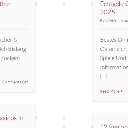
thin
Echtgeld 
2025
By
admin
|
Janu
icher &
Bestes Onli
ch Bislang
Österreich
 Zocken?
Spiele Und
Information
[...]
on
Comments Off
Seriöse
Read More
Online
Casinos
Within
Österreich
asinos In
2025
12 Region