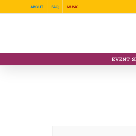
Skip
ABOUT
FAQ
MUSIC
to
content
EVENT S