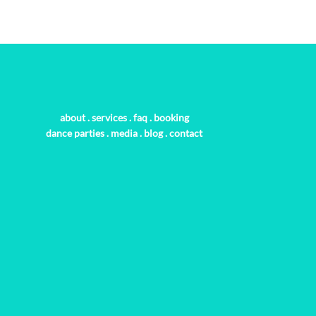
Spielst
Du
Aviator
2025
about
.
services
.
faq
.
booking
dance parties
.
media
.
blog
.
contact