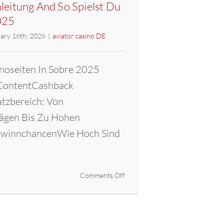
leitung And So Spielst Du
025
ary 16th, 2026
|
aviator casino DE
inoseiten In Sobre 2025
ContentCashback
tzbereich: Von
rägen Bis Zu Hohen
innchancenWie Hoch Sind
on
Comments Off
Aviator
Anleitung
And
So