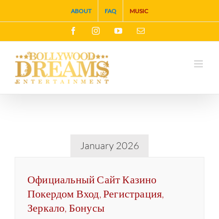
Skip
ABOUT
FAQ
MUSIC
to
Facebook
Instagram
YouTube
Email
content
January 2026
Официальный Сайт Казино
Покердом Вход, Регистрация,
Зеркало, Бонусы