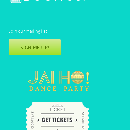
Join our mailing list
SIGN ME UP!