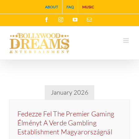
Skip
ABOUT
FAQ
MUSIC
to
Facebook
Instagram
YouTube
Email
content
January 2026
Fedezze Fel The Premier Gaming
Élményt A Verde Gambling
Establishment Magyarországnál