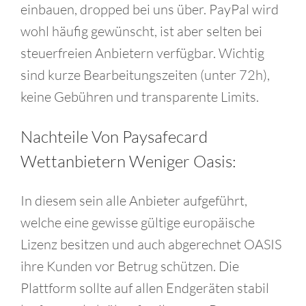
einbauen, dropped bei uns über. PayPal wird
wohl häufig gewünscht, ist aber selten bei
steuerfreien Anbietern verfügbar. Wichtig
sind kurze Bearbeitungszeiten (unter 72h),
keine Gebühren und transparente Limits.
Nachteile Von Paysafecard
Wettanbietern Weniger Oasis:
In diesem sein alle Anbieter aufgeführt,
welche eine gewisse gültige europäische
Lizenz besitzen und auch abgerechnet OASIS
ihre Kunden vor Betrug schützen. Die
Plattform sollte auf allen Endgeräten stabil