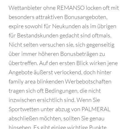
Wettanbieter ohne REMANSO locken oft mit
besonders attraktiven Bonusangeboten,
expire sowohl für Neukunden als im übrigen
für Bestandskunden gedacht sind oftmals.
Nicht selten versuchen sie, sich gegenseitig
über immer höheren Bonusbeträgen zu
übertreffen. Auf den ersten Blick wirken jene
Angebote äußerst verlockend, doch hinter
family area blinkenden Werbebotschaften
tragen sich oft Bedingungen, die nicht
inzwischen ersichtlich sind. Wenn Sie
Sportwetten unter abzug von PALMERAL
abschließen möchten, sollten Sie genau
hinsehen. Es gibt einige wichtige Punkte,