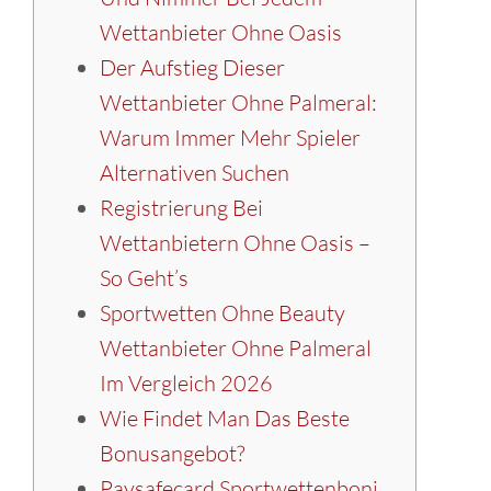
Wettanbieter Ohne Oasis
Der Aufstieg Dieser
Wettanbieter Ohne Palmeral:
Warum Immer Mehr Spieler
Alternativen Suchen
Registrierung Bei
Wettanbietern Ohne Oasis –
So Geht’s
Sportwetten Ohne Beauty
Wettanbieter Ohne Palmeral
Im Vergleich 2026
Wie Findet Man Das Beste
Bonusangebot?
Paysafecard Sportwettenboni