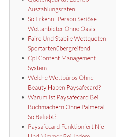
Auszahlungsraten
So Erkennt Person Seriöse
Wettanbieter Ohne Oasis
Faire Und Stabile Wettquoten
Sportartenübergreifend
Cpl Content Management
System
Welche Wettbüros Ohne
Beauty Haben Paysafecard?
Warum Ist Paysafecard Bei
Buchmachern Ohne Palmeral
So Beliebt?
Paysafecard Funktioniert Nie
Und Nimmer Bei Jedem