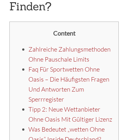
Finden?
Content
Zahlreiche Zahlungsmethoden
Ohne Pauschale Limits
Faq Für Sportwetten Ohne
Oasis – Die Häufigsten Fragen
Und Antworten Zum
Sperrregister
Tipp 2: Neue Wettanbieter
Ohne Oasis Mit Gültiger Lizenz
Was Bedeutet „wetten Ohne
Oasis“ Inside Deutschland?