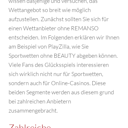
wissen dasjenige und versuchen, das
Wettangebot so breit wie möglich
aufzustellen. Zunächst sollten Sie sich für
einen Wettanbieter ohne REMANSO
entscheiden. Im Folgenden erklären wir Ihnen
am Beispiel von PlayZilla, wie Sie
Sportwetten ohne BEAUTY abgeben können.
Viele Fans des Glücksspiels interessieren
sich wirklich nicht nur für Sportwetten,
sondern auch für Online-Casinos. Diese
beiden Segmente werden aus diesem grund
bei zahlreichen Anbietern
zusammengebracht.
Zahlreiche