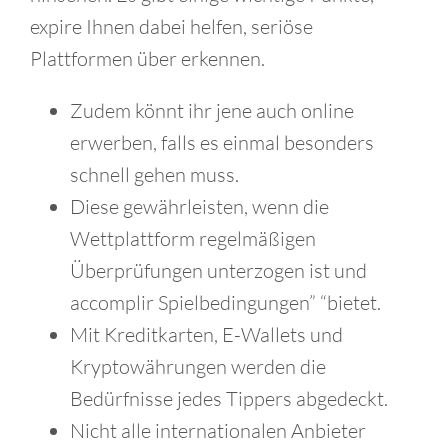
expire Ihnen dabei helfen, seriöse
Plattformen über erkennen.
Zudem könnt ihr jene auch online
erwerben, falls es einmal besonders
schnell gehen muss.
Diese gewährleisten, wenn die
Wettplattform regelmäßigen
Überprüfungen unterzogen ist und
accomplir Spielbedingungen” “bietet.
Mit Kreditkarten, E-Wallets und
Kryptowährungen werden die
Bedürfnisse jedes Tippers abgedeckt.
Nicht alle internationalen Anbieter