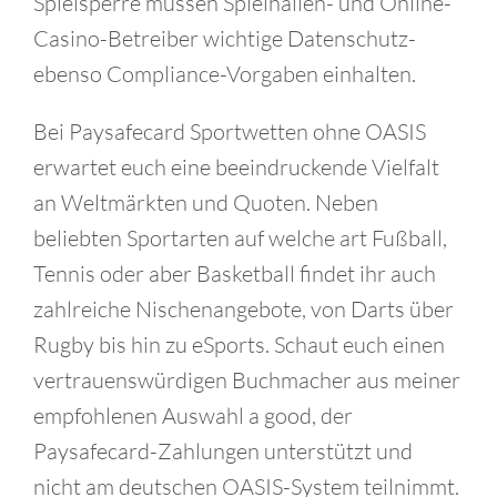
Spielsperre müssen Spielhallen- und Online-
Casino-Betreiber wichtige Datenschutz-
ebenso Compliance-Vorgaben einhalten.
Bei Paysafecard Sportwetten ohne OASIS
erwartet euch eine beeindruckende Vielfalt
an Weltmärkten und Quoten. Neben
beliebten Sportarten auf welche art Fußball,
Tennis oder aber Basketball findet ihr auch
zahlreiche Nischenangebote, von Darts über
Rugby bis hin zu eSports. Schaut euch einen
vertrauenswürdigen Buchmacher aus meiner
empfohlenen Auswahl a good, der
Paysafecard-Zahlungen unterstützt und
nicht am deutschen OASIS-System teilnimmt.