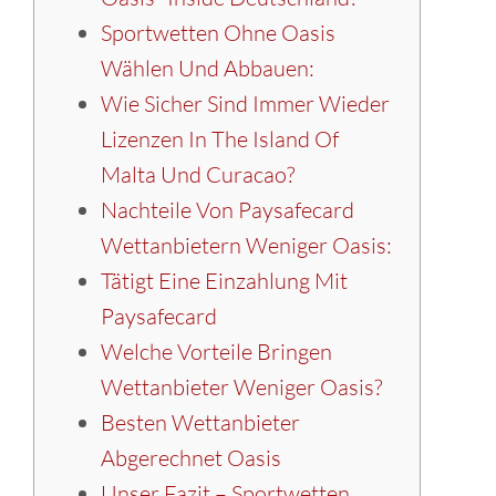
Sportwetten Ohne Oasis
Wählen Und Abbauen:
Wie Sicher Sind Immer Wieder
Lizenzen In The Island Of
Malta Und Curacao?
Nachteile Von Paysafecard
Wettanbietern Weniger Oasis:
Tätigt Eine Einzahlung Mit
Paysafecard
Welche Vorteile Bringen
Wettanbieter Weniger Oasis?
Besten Wettanbieter
Abgerechnet Oasis
Unser Fazit – Sportwetten