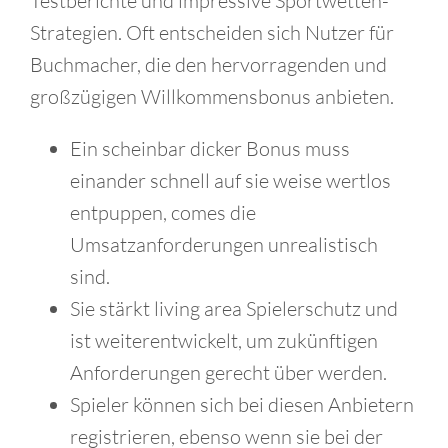
Testberichte und impressive Sportwetten-
Strategien. Oft entscheiden sich Nutzer für
Buchmacher, die den hervorragenden und
großzügigen Willkommensbonus anbieten.
Ein scheinbar dicker Bonus muss
einander schnell auf sie weise wertlos
entpuppen, comes die
Umsatzanforderungen unrealistisch
sind.
Sie stärkt living area Spielerschutz und
ist weiterentwickelt, um zukünftigen
Anforderungen gerecht über werden.
Spieler können sich bei diesen Anbietern
registrieren, ebenso wenn sie bei der