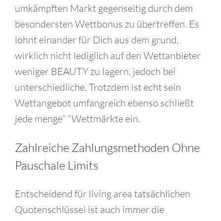
umkämpften Markt gegenseitig durch dem
besondersten Wettbonus zu übertreffen. Es
lohnt einander für Dich aus dem grund,
wirklich nicht lediglich auf den Wettanbieter
weniger BEAUTY zu lagern, jedoch bei
unterschiedliche. Trotzdem ist echt sein
Wettangebot umfangreich ebenso schließt
jede menge” “Wettmärkte ein.
Zahlreiche Zahlungsmethoden Ohne
Pauschale Limits
Entscheidend für living area tatsächlichen
Quotenschlüssel ist auch immer die