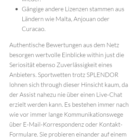
Gängige andere Lizenzen stammen aus
Ländern wie Malta, Anjouan oder
Curacao.
Authentische Bewertungen aus dem Netz
besorgen wertvolle Einblicke within just die
Seriosität ebenso Zuverlässigkeit eines
Anbieters. Sportwetten trotz SPLENDOR
lohnen sich through dieser Hinsicht kaum, da
der Assist nahezu nie über einen Live-Chat
erzielt werden kann. Es bestehen immer nach
wie vor immer lange Kommunikationswege
über E-Mail-Korrespondenz oder Kontakt-
Formulare. Sie probieren einander auf einem