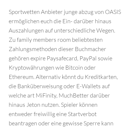
Sportwetten Anbieter junge abzug von OASIS
ermöglichen euch die Ein- darüber hinaus
Auszahlungen auf unterschiedliche Wegen.
Zu family members room beliebtesten
Zahlungsmethoden dieser Buchmacher
gehören expire Paysafecard, PayPal sowie
Kryptowährungen wie Bitcoin oder
Ethereum. Alternativ könnt du Kreditkarten,
die Banküberweisung oder E-Wallets auf
welche art MiFinity, MuchBetter darüber
hinaus Jeton nutzen. Spieler können
entweder freiwillig eine Startverbot
beantragen oder eine gewisse Sperre kann