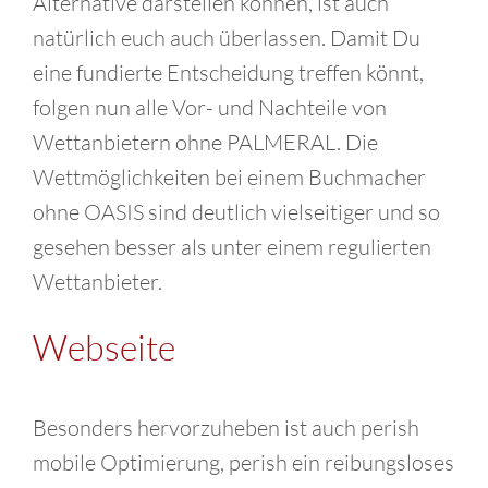
Alternative darstellen können, ist auch
natürlich euch auch überlassen. Damit Du
eine fundierte Entscheidung treffen könnt,
folgen nun alle Vor- und Nachteile von
Wettanbietern ohne PALMERAL. Die
Wettmöglichkeiten bei einem Buchmacher
ohne OASIS sind deutlich vielseitiger und so
gesehen besser als unter einem regulierten
Wettanbieter.
Webseite
Besonders hervorzuheben ist auch perish
mobile Optimierung, perish ein reibungsloses