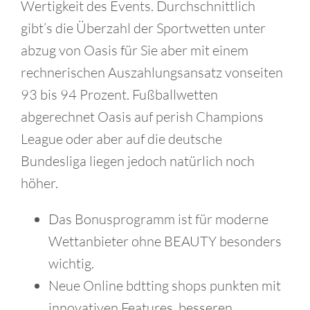
Wertigkeit des Events. Durchschnittlich
gibt’s die Überzahl der Sportwetten unter
abzug von Oasis für Sie aber mit einem
rechnerischen Auszahlungsansatz vonseiten
93 bis 94 Prozent. Fußballwetten
abgerechnet Oasis auf perish Champions
League oder aber auf die deutsche
Bundesliga liegen jedoch natürlich noch
höher.
Das Bonusprogramm ist für moderne
Wettanbieter ohne BEAUTY besonders
wichtig.
Neue Online bdtting shops punkten mit
innovativen Features, besseren