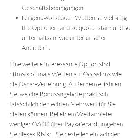
Geschäftsbedingungen.
Nirgendwo ist auch Wetten so vielfältig
the Optionen, and so quotenstark und so
unterhaltsam wie unter unseren
Anbietern.
Eine weitere interessante Option sind
oftmals oftmals Wetten auf Occasions wie
die Oscar-Verleihung. Außerdem erfahren
Sie, welche Bonusangebote praktisch
tatsächlich den echten Mehrwert für Sie
bieten können. Bei einem Wettanbieter
weniger OASIS über Paysafecard umgehen
Sie dieses Risiko. Sie bestellen einfach den