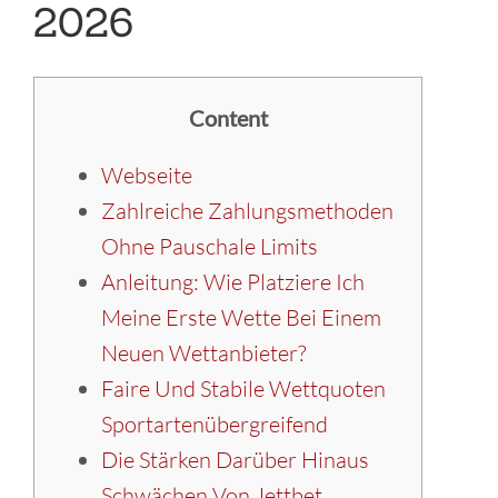
2026
Content
Webseite
Zahlreiche Zahlungsmethoden
Ohne Pauschale Limits
Anleitung: Wie Platziere Ich
Meine Erste Wette Bei Einem
Neuen Wettanbieter?
Faire Und Stabile Wettquoten
Sportartenübergreifend
Die Stärken Darüber Hinaus
Schwächen Von Jettbet