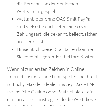
die Berechnung der deutschen
Wettsteuer gespielt.
Wettanbieter ohne OASIS mit PayPal
sind vielseitig und bieten eine gewisse
Zahlungsart, die bekannt, beliebt, sicher
und seriös ist.
Hinsichtlich dieser Sportarten kommen
Sie ebenfalls garantiert bei Ihre Kosten.
Wenn ni zum ersten Zeichen in Online
Internet casinos ohne Limit spielen möchtest,
ist Lucky Max der ideale Einstieg. Das VPN-
freundliche Casino ohne Restrict bietet dir
den einfachen Einstieg inside die Welt dieses