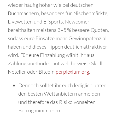
wieder häufig höher wie bei deutschen
Buchmachern, besonders für Nischenmärkte,
Livewetten und E-Sports. Newcomer
bereithalten meistens 3–5 % bessere Quoten,
sodass eure Einsätze mehr Gewinnpotenzial
haben und dieses Tippen deutlich attraktiver
wird. Für eure Einzahlung wählt ihr aus
Zahlungsmethoden auf welche weise Skrill,
Neteller oder Bitcoin
perplexium.org
.
Dennoch solltet ihr euch lediglich unter
den besten Wettanbietern anmelden
und therefore das Risiko vonseiten
Betrug minimieren.