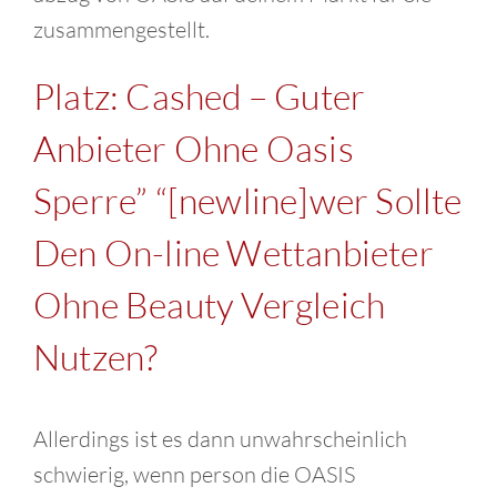
zusammengestellt.
Platz: Cashed – Guter
Anbieter Ohne Oasis
Sperre” “[newline]wer Sollte
Den On-line Wettanbieter
Ohne Beauty Vergleich
Nutzen?
Allerdings ist es dann unwahrscheinlich
schwierig, wenn person die OASIS