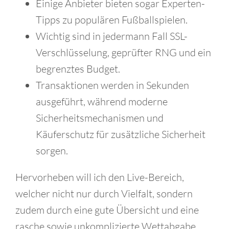
Einige Anbieter bieten sogar Experten-
Tipps zu populären Fußballspielen.
Wichtig sind in jedermann Fall SSL-
Verschlüsselung, geprüfter RNG und ein
begrenztes Budget.
Transaktionen werden in Sekunden
ausgeführt, während moderne
Sicherheitsmechanismen und
Käuferschutz für zusätzliche Sicherheit
sorgen.
Hervorheben will ich den Live-Bereich,
welcher nicht nur durch Vielfalt, sondern
zudem durch eine gute Übersicht und eine
rasche sowie unkomplizierte Wettabgabe