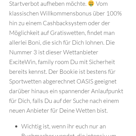
Startverbot aufheben möchte.
Vom
klassischen Willkommensbonus über 100%
hin zu einem Cashbacksystem oder der
Möglichkeit auf Gratiswetten, findet man
allerlei Boni, die sich für Dich lohnen. Die
Nummer 3 ist dieser Wettanbieter
ExciteWin, family room Du mit Sicherheit
bereits kennst. Der Bookie ist bestens für
Sportwetten abgerechnet OASIS geeignet
darüber hinaus ein spannender Anlaufpunkt
für Dich, falls Du auf der Suche nach einem
neuen Anbieter für Deine Wetten bist.
Wichtig ist, wenn ihr euch nur an
Buchmacher wendet, die intensiv um