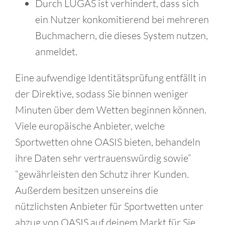
Durch LUGAS ist verhindert, dass sich
ein Nutzer konkomitierend bei mehreren
Buchmachern, die dieses System nutzen,
anmeldet.
Eine aufwendige Identitätsprüfung entfällt in
der Direktive, sodass Sie binnen weniger
Minuten über dem Wetten beginnen können.
Viele europäische Anbieter, welche
Sportwetten ohne OASIS bieten, behandeln
ihre Daten sehr vertrauenswürdig sowie”
“gewährleisten den Schutz ihrer Kunden.
Außerdem besitzen unsereins die
nützlichsten Anbieter für Sportwetten unter
abzug von OASIS auf deinem Markt für Sie