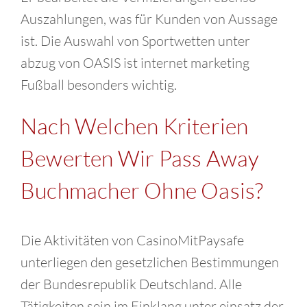
Auszahlungen, was für Kunden von Aussage
ist. Die Auswahl von Sportwetten unter
abzug von OASIS ist internet marketing
Fußball besonders wichtig.
Nach Welchen Kriterien
Bewerten Wir Pass Away
Buchmacher Ohne Oasis?
Die Aktivitäten von CasinoMitPaysafe
unterliegen den gesetzlichen Bestimmungen
der Bundesrepublik Deutschland. Alle
Tätigkeiten sein im Einklang unter einsatz der