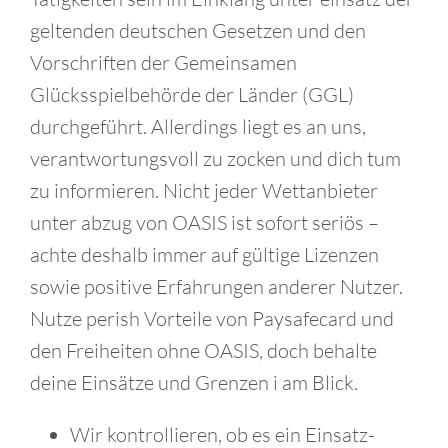
geltenden deutschen Gesetzen und den
Vorschriften der Gemeinsamen
Glücksspielbehörde der Länder (GGL)
durchgeführt. Allerdings liegt es an uns,
verantwortungsvoll zu zocken und dich tum
zu informieren. Nicht jeder Wettanbieter
unter abzug von OASIS ist sofort seriös –
achte deshalb immer auf gültige Lizenzen
sowie positive Erfahrungen anderer Nutzer.
Nutze perish Vorteile von Paysafecard und
den Freiheiten ohne OASIS, doch behalte
deine Einsätze und Grenzen i am Blick.
Wir kontrollieren, ob es ein Einsatz-