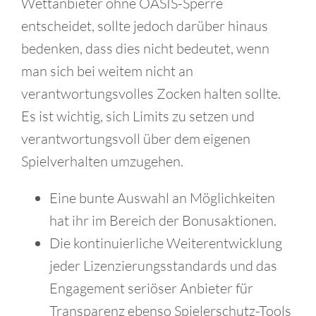
Wettanbieter ohne OASIS-Sperre
entscheidet, sollte jedoch darüber hinaus
bedenken, dass dies nicht bedeutet, wenn
man sich bei weitem nicht an
verantwortungsvolles Zocken halten sollte.
Es ist wichtig, sich Limits zu setzen und
verantwortungsvoll über dem eigenen
Spielverhalten umzugehen.
Eine bunte Auswahl an Möglichkeiten
hat ihr im Bereich der Bonusaktionen.
Die kontinuierliche Weiterentwicklung
jeder Lizenzierungsstandards und das
Engagement seriöser Anbieter für
Transparenz ebenso Spielerschutz-Tools