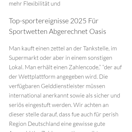
mehr Flexibilität und
Top-sportereignisse 2025 Für
Sportwetten Abgerechnet Oasis
Man kauft einen zettel an der Tankstelle, im
Supermarkt oder aber in einem sonstigen
Lokal. Man erhält einen Zahlencode,” “der auf
der Wettplattform angegeben wird. Die
verfügbaren Gelddienstleister müssen
international anerkannt sowie als sicher und
seriös eingestuft werden. Wir achten an
dieser stelle darauf, dass fue auch für perish
Region Deutschland eine gewisse gute