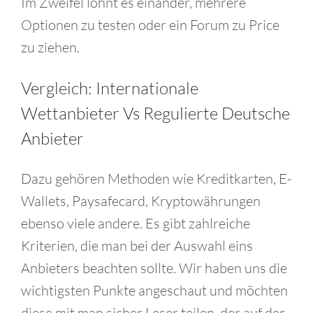
Im Zweifel lohnt es einander, mehrere
Optionen zu testen oder ein Forum zu Price
zu ziehen.
Vergleich: Internationale
Wettanbieter Vs Regulierte Deutsche
Anbieter
Dazu gehören Methoden wie Kreditkarten, E-
Wallets, Paysafecard, Kryptowährungen
ebenso viele andere. Es gibt zahlreiche
Kriterien, die man bei der Auswahl eins
Anbieters beachten sollte. Wir haben uns die
wichtigsten Punkte angeschaut und möchten
diese mit man sicher Leser teilen, der auf der