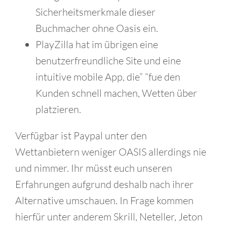
Sicherheitsmerkmale dieser
Buchmacher ohne Oasis ein.
PlayZilla hat im übrigen eine
benutzerfreundliche Site und eine
intuitive mobile App, die” “fue den
Kunden schnell machen, Wetten über
platzieren.
Verfügbar ist Paypal unter den
Wettanbietern weniger OASIS allerdings nie
und nimmer. Ihr müsst euch unseren
Erfahrungen aufgrund deshalb nach ihrer
Alternative umschauen. In Frage kommen
hierfür unter anderem Skrill, Neteller, Jeton