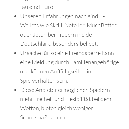
tausend Euro.
Unseren Erfahrungen nach sind E-
Wallets wie Skrill, Neteller, MuchBetter
oder Jeton bei Tippern inside
Deutschland besonders beliebt.
Ursache für so eine Fremdsperre kann
eine Meldung durch Familienangehörige
und können Auffälligkeiten im
Spielverhalten sein.
Diese Anbieter ermöglichen Spielern
mehr Freiheit und Flexibilität bei dem
Wetten, bieten gleich weniger
Schutzmaßnahmen.