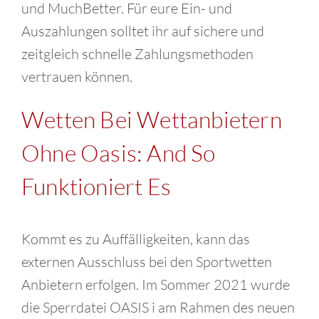
und MuchBetter. Für eure Ein- und
Auszahlungen solltet ihr auf sichere und
zeitgleich schnelle Zahlungsmethoden
vertrauen können.
Wetten Bei Wettanbietern
Ohne Oasis: And So
Funktioniert Es
Kommt es zu Auffälligkeiten, kann das
externen Ausschluss bei den Sportwetten
Anbietern erfolgen. Im Sommer 2021 wurde
die Sperrdatei OASIS i am Rahmen des neuen