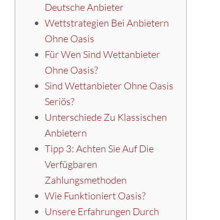
Deutsche Anbieter
Wettstrategien Bei Anbietern
Ohne Oasis
Für Wen Sind Wettanbieter
Ohne Oasis?
Sind Wettanbieter Ohne Oasis
Seriös?
Unterschiede Zu Klassischen
Anbietern
Tipp 3: Achten Sie Auf Die
Verfügbaren
Zahlungsmethoden
Wie Funktioniert Oasis?
Unsere Erfahrungen Durch