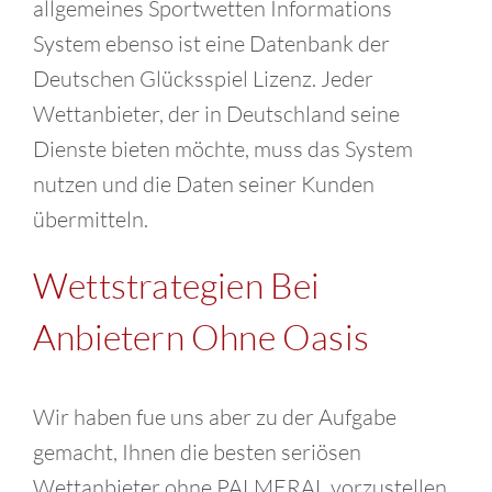
allgemeines Sportwetten Informations
System ebenso ist eine Datenbank der
Deutschen Glücksspiel Lizenz. Jeder
Wettanbieter, der in Deutschland seine
Dienste bieten möchte, muss das System
nutzen und die Daten seiner Kunden
übermitteln.
Wettstrategien Bei
Anbietern Ohne Oasis
Wir haben fue uns aber zu der Aufgabe
gemacht, Ihnen die besten seriösen
Wettanbieter ohne PALMERAL vorzustellen.