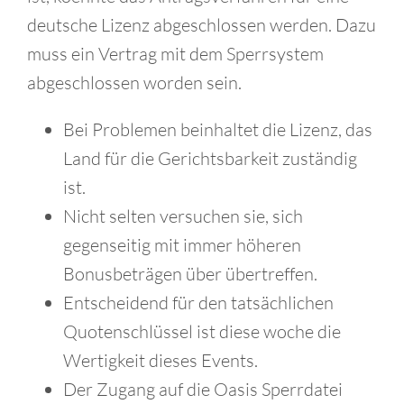
deutsche Lizenz abgeschlossen werden. Dazu
muss ein Vertrag mit dem Sperrsystem
abgeschlossen worden sein.
Bei Problemen beinhaltet die Lizenz, das
Land für die Gerichtsbarkeit zuständig
ist.
Nicht selten versuchen sie, sich
gegenseitig mit immer höheren
Bonusbeträgen über übertreffen.
Entscheidend für den tatsächlichen
Quotenschlüssel ist diese woche die
Wertigkeit dieses Events.
Der Zugang auf die Oasis Sperrdatei