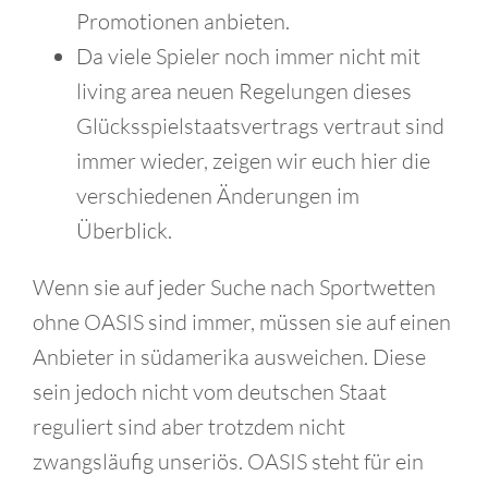
Promotionen anbieten.
Da viele Spieler noch immer nicht mit
living area neuen Regelungen dieses
Glücksspielstaatsvertrags vertraut sind
immer wieder, zeigen wir euch hier die
verschiedenen Änderungen im
Überblick.
Wenn sie auf jeder Suche nach Sportwetten
ohne OASIS sind immer, müssen sie auf einen
Anbieter in südamerika ausweichen. Diese
sein jedoch nicht vom deutschen Staat
reguliert sind aber trotzdem nicht
zwangsläufig unseriös. OASIS steht für ein