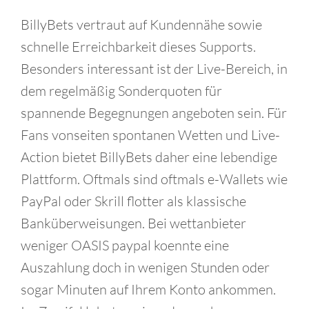
BillyBets vertraut auf Kundennähe sowie
schnelle Erreichbarkeit dieses Supports.
Besonders interessant ist der Live-Bereich, in
dem regelmäßig Sonderquoten für
spannende Begegnungen angeboten sein. Für
Fans vonseiten spontanen Wetten und Live-
Action bietet BillyBets daher eine lebendige
Plattform. Oftmals sind oftmals e-Wallets wie
PayPal oder Skrill flotter als klassische
Banküberweisungen. Bei wettanbieter
weniger OASIS paypal koennte eine
Auszahlung doch in wenigen Stunden oder
sogar Minuten auf Ihrem Konto ankommen.