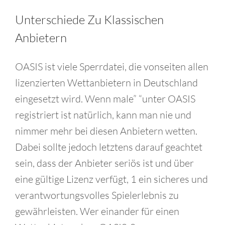
Unterschiede Zu Klassischen
Anbietern
OASIS ist viele Sperrdatei, die vonseiten allen
lizenzierten Wettanbietern in Deutschland
eingesetzt wird. Wenn male” “unter OASIS
registriert ist natürlich, kann man nie und
nimmer mehr bei diesen Anbietern wetten.
Dabei sollte jedoch letztens darauf geachtet
sein, dass der Anbieter seriös ist und über
eine gültige Lizenz verfügt, 1 ein sicheres und
verantwortungsvolles Spielerlebnis zu
gewährleisten. Wer einander für einen