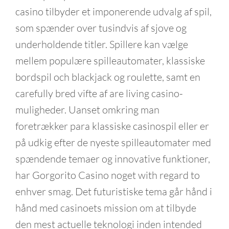
casino tilbyder et imponerende udvalg af spil,
som spænder over tusindvis af sjove og
underholdende titler. Spillere kan vælge
mellem populære spilleautomater, klassiske
bordspil och blackjack og roulette, samt en
carefully bred vifte af are living casino-
muligheder. Uanset omkring man
foretrækker para klassiske casinospil eller er
på udkig efter de nyeste spilleautomater med
spændende temaer og innovative funktioner,
har Gorgorito Casino noget with regard to
enhver smag. Det futuristiske tema går hånd i
hånd med casinoets mission om at tilbyde
den mest actuelle teknologi inden intended