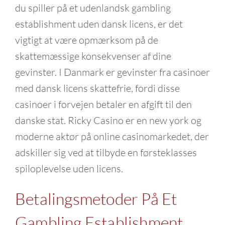
du spiller på et udenlandsk gambling
establishment uden dansk licens, er det
vigtigt at være opmærksom på de
skattemæssige konsekvenser af dine
gevinster. I Danmark er gevinster fra casinoer
med dansk licens skattefrie, fordi disse
casinoer i forvejen betaler en afgift til den
danske stat. Ricky Casino er en new york og
moderne aktør på online casinomarkedet, der
adskiller sig ved at tilbyde en førsteklasses
spiloplevelse uden licens.
Betalingsmetoder På Et
Gambling Establishment