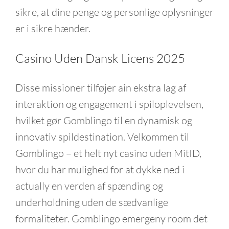
sikre, at dine penge og personlige oplysninger
er i sikre hænder.
Casino Uden Dansk Licens 2025
Disse missioner tilføjer ain ekstra lag af
interaktion og engagement i spiloplevelsen,
hvilket gør Gomblingo til en dynamisk og
innovativ spildestination. Velkommen til
Gomblingo – et helt nyt casino uden MitID,
hvor du har mulighed for at dykke ned i
actually en verden af spænding og
underholdning uden de sædvanlige
formaliteter. Gomblingo emergeny room det