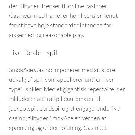
der tilbyder licenser til online casinoer.
Casinoer med han eller hon licens er kendt
for at have høje standarder intended for
sikkerhed og reasonable play.
Live Dealer-spil
SmokAce Casino imponerer med sit store
udvalg af spil, som appellerer unti enhver
type” “spiller. Med et gigantisk repertoire, der
inkluderer alt fra spilleautomater til
jackpotspil, bordspil og et engagerende live
casino, tilbyder SmokAce en verden af
spænding og underholdning. Casinoet