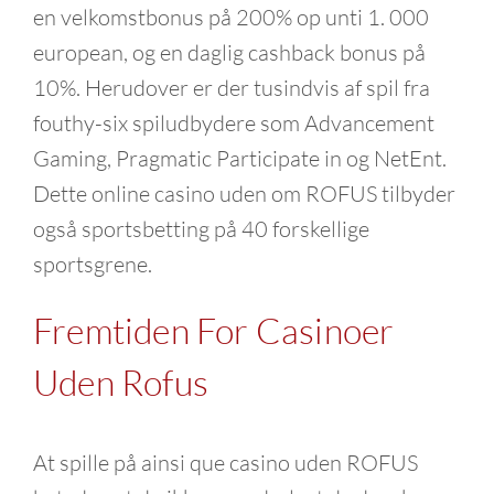
en velkomstbonus på 200% op unti 1. 000
european, og en daglig cashback bonus på
10%. Herudover er der tusindvis af spil fra
fouthy-six spiludbydere som Advancement
Gaming, Pragmatic Participate in og NetEnt.
Dette online casino uden om ROFUS tilbyder
også sportsbetting på 40 forskellige
sportsgrene.
Fremtiden For Casinoer
Uden Rofus
At spille på ainsi que casino uden ROFUS