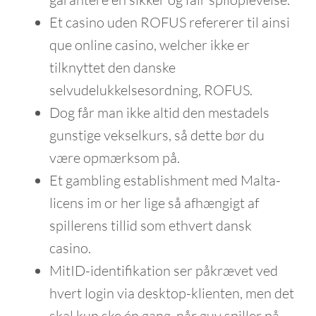
Et casino uden ROFUS refererer til ainsi
que online casino, welcher ikke er
tilknyttet den danske
selvudelukkelsesordning, ROFUS.
Dog får man ikke altid den mestadels
gunstige vekselkurs, så dette bør du
være opmærksom på.
Et gambling establishment med Malta-
licens im or her lige så afhængigt af
spillerens tillid som ethvert dansk
casino.
MitID-identifikation ser påkrævet ved
hvert login via desktop-klienten, men det
skal kun ske én gang, når guy spiller på