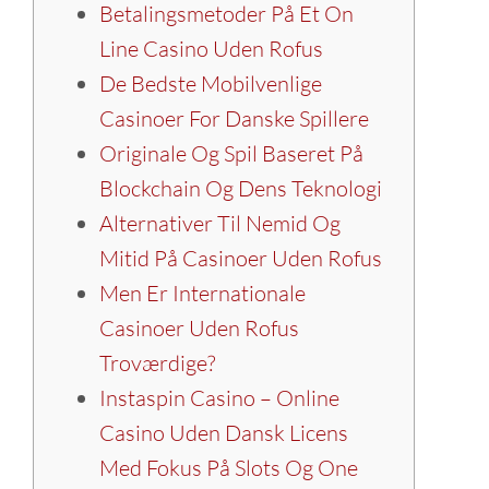
Betalingsmetoder På Et On
Line Casino Uden Rofus
De Bedste Mobilvenlige
Casinoer For Danske Spillere
Originale Og Spil Baseret På
Blockchain Og Dens Teknologi
Alternativer Til Nemid Og
Mitid På Casinoer Uden Rofus
Men Er Internationale
Casinoer Uden Rofus
Troværdige?
Instaspin Casino – Online
Casino Uden Dansk Licens
Med Fokus På Slots Og One