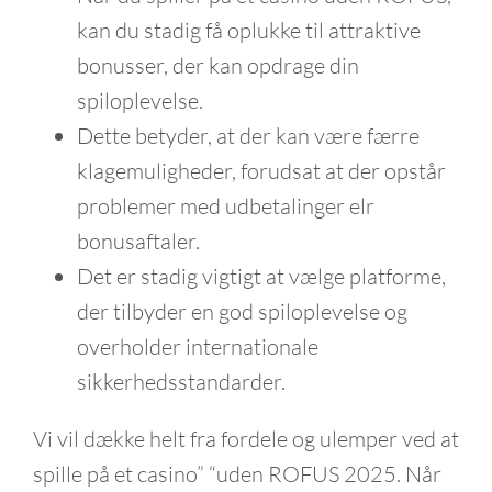
kan du stadig få oplukke til attraktive
bonusser, der kan opdrage din
spiloplevelse.
Dette betyder, at der kan være færre
klagemuligheder, forudsat at der opstår
problemer med udbetalinger elr
bonusaftaler.
Det er stadig vigtigt at vælge platforme,
der tilbyder en god spiloplevelse og
overholder internationale
sikkerhedsstandarder.
Vi vil dække helt fra fordele og ulemper ved at
spille på et casino” “uden ROFUS 2025. Når