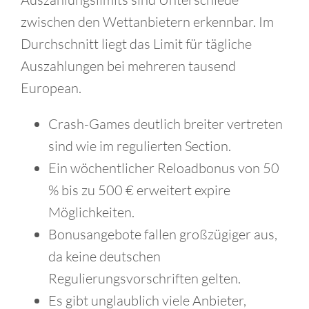
zwischen den Wettanbietern erkennbar. Im
Durchschnitt liegt das Limit für tägliche
Auszahlungen bei mehreren tausend
European.
Crash-Games deutlich breiter vertreten
sind wie im regulierten Section.
Ein wöchentlicher Reloadbonus von 50
% bis zu 500 € erweitert expire
Möglichkeiten.
Bonusangebote fallen großzügiger aus,
da keine deutschen
Regulierungsvorschriften gelten.
Es gibt unglaublich viele Anbieter,