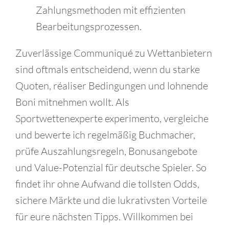
Zahlungsmethoden mit effizienten
Bearbeitungsprozessen.
Zuverlässige Communiqué zu Wettanbietern
sind oftmals entscheidend, wenn du starke
Quoten, réaliser Bedingungen und lohnende
Boni mitnehmen wollt. Als
Sportwettenexperte experimento, vergleiche
und bewerte ich regelmäßig Buchmacher,
prüfe Auszahlungsregeln, Bonusangebote
und Value-Potenzial für deutsche Spieler. So
findet ihr ohne Aufwand die tollsten Odds,
sichere Märkte und die lukrativsten Vorteile
für eure nächsten Tipps. Willkommen bei