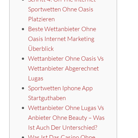
Sportwetten Ohne Oasis
Platzieren
Beste Wettanbieter Ohne
Oasis Internet Marketing
Überblick⁣
Wettanbieter Ohne Oasis Vs
Wettanbieter Abgerechnet
Lugas
Sportwetten Iphone App
Startguthaben
Wettanbieter Ohne Lugas Vs
Anbieter Ohne Beauty – Was
Ist Auch Der Unterschied?
Was Ist Das Casino Ohne