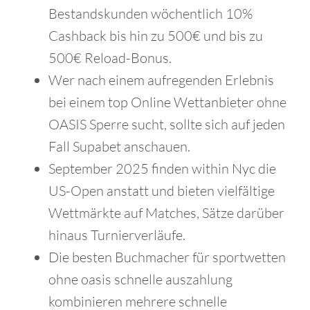
Bestandskunden wöchentlich 10%
Cashback bis hin zu 500€ und bis zu
500€ Reload-Bonus.
Wer nach einem aufregenden Erlebnis
bei einem top Online Wettanbieter ohne
OASIS Sperre sucht, sollte sich auf jeden
Fall Supabet anschauen.
September 2025 finden within Nyc die
US-Open anstatt und bieten vielfältige
Wettmärkte auf Matches, Sätze darüber
hinaus Turnierverläufe.
Die besten Buchmacher für sportwetten
ohne oasis schnelle auszahlung
kombinieren mehrere schnelle