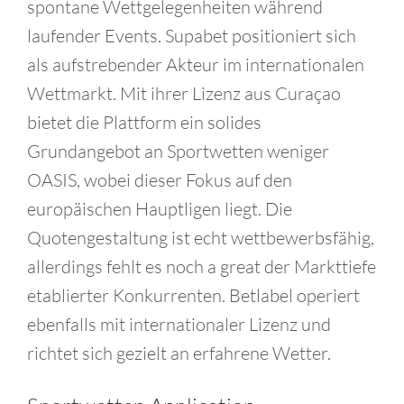
spontane Wettgelegenheiten während
laufender Events. Supabet positioniert sich
als aufstrebender Akteur im internationalen
Wettmarkt. Mit ihrer Lizenz aus Curaçao
bietet die Plattform ein solides
Grundangebot an Sportwetten weniger
OASIS, wobei dieser Fokus auf den
europäischen Hauptligen liegt. Die
Quotengestaltung ist echt wettbewerbsfähig,
allerdings fehlt es noch a great der Markttiefe
etablierter Konkurrenten. Betlabel operiert
ebenfalls mit internationaler Lizenz und
richtet sich gezielt an erfahrene Wetter.