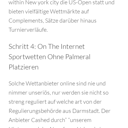
within New york city die US-Open statt und
bieten vielfältige Wettmärkte auf
Complements, Sätze darüber hinaus
Turnierverläufe.
Schritt 4: On The Internet
Sportwetten Ohne Palmeral
Platzieren
Solche Wettanbieter online sind nie und
nimmer unseriös, nur werden sie nicht so
streng reguliert auf welche art von der
Regulierungsbehörde aus Darmstadt. Der
Anbieter Cashed durch” “unserem