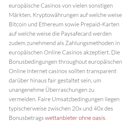
europäische Casinos von vielen sonstigen
Märkten. Kryptowährungen auf welche weise
Bitcoin und Ethereum sowie Prepaid-Karten
auf welche weise die Paysafecard werden
zudem zunehmend als Zahlungsmethoden in
europäischen Online Casinos akzeptiert. Die
Bonusbedingungen throughout europäischen
Online Internet casinos sollten transparent
darüber hinaus fair gestaltet sein, um
unangenehme Überraschungen zu
vermeiden. Faire Umsatzbedingungen liegen
typischerweise zwischen 20x und 40x des
Bonusbetrags
wettanbieter ohne oasis
.