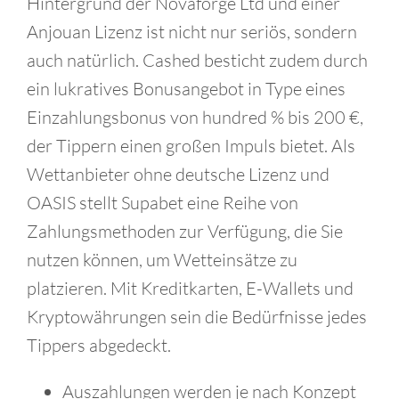
Hintergrund der Novaforge Ltd und einer
Anjouan Lizenz ist nicht nur seriös, sondern
auch natürlich. Cashed besticht zudem durch
ein lukratives Bonusangebot in Type eines
Einzahlungsbonus von hundred % bis 200 €,
der Tippern einen großen Impuls bietet. Als
Wettanbieter ohne deutsche Lizenz und
OASIS stellt Supabet eine Reihe von
Zahlungsmethoden zur Verfügung, die Sie
nutzen können, um Wetteinsätze zu
platzieren. Mit Kreditkarten, E-Wallets und
Kryptowährungen sein die Bedürfnisse jedes
Tippers abgedeckt.
Auszahlungen werden je nach Konzept