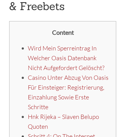
& Freebets
Content
Wird Mein Sperreintrag In
Welcher Oasis Datenbank
Nicht Aufgefordert Gelöscht?
Casino Unter Abzug Von Oasis
Für Einsteiger: Registrierung,
Einzahlung Sowie Erste
Schritte
Hnk Rijeka – Slaven Belupo
Quoten
Schritt 4: On The Internet