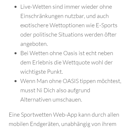
Live-Wetten sind immer wieder ohne
Einschränkungen nutzbar, und auch
exotischere Wettoptionen wie E-Sports
oder politische Situations werden öfter
angeboten.
Bei Wetten ohne Oasis ist echt neben
dem Erlebnis die Wettquote wohl der
wichtigste Punkt.
Wenn Man ohne OASIS tippen möchtest,
musst Ni Dich also aufgrund
Alternativen umschauen.
Eine Sportwetten Web-App kann durch allen
mobilen Endgeräten, unabhängig von ihrem