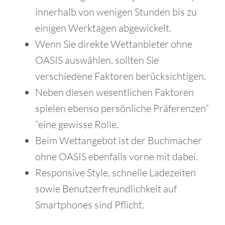
innerhalb von wenigen Stunden bis zu
einigen Werktagen abgewickelt.
Wenn Sie direkte Wettanbieter ohne
OASIS auswählen, sollten Sie
verschiedene Faktoren berücksichtigen.
Neben diesen wesentlichen Faktoren
spielen ebenso persönliche Präferenzen”
“eine gewisse Rolle.
Beim Wettangebot ist der Buchmacher
ohne OASIS ebenfalls vorne mit dabei.
Responsive Style, schnelle Ladezeiten
sowie Benutzerfreundlichkeit auf
Smartphones sind Pflicht.